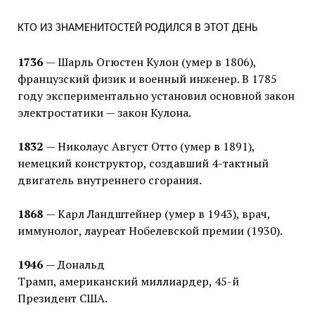
КТО ИЗ ЗНАМЕНИТОСТЕЙ РОДИЛСЯ В ЭТОТ ДЕНЬ
1736
— Шарль Огюстен Кулон (умер в 1806),
французский физик и военный инженер. В 1785
году экспериментально установил основной закон
электростатики — закон Кулона.
1832
— Николаус Август Отто (умер в 1891),
немецкий конструктор, создавший 4-тактный
двигатель внутреннего сгорания.
1868
— Карл Ландштейнер (умер в 1943), врач,
иммунолог, лауреат Нобелевской премии (1930).
1946
— Дональд
Трамп, американский миллиардер, 45-й
Президент США.