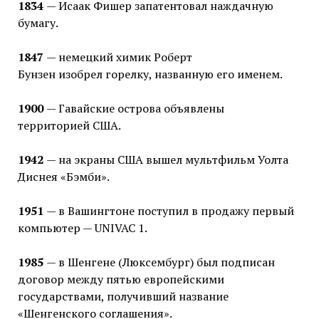
1834
— Исаак Фишер запатентовал наждачную
бумагу.
1847
— немецкий химик Роберт
Бунзен изобрел горелку, названную его именем.
1900
— Гавайские острова объявлены
территорией США.
1942
— на экраны США вышел мультфильм Уолта
Диснея «Бэмби».
1951
— в Вашингтоне поступил в продажу первый
компьютер — UNIVAC 1.
1985
— в Шенгене (Люксембург) был подписан
договор между пятью европейскими
государствами, получивший название
«Шенгенского соглашения».