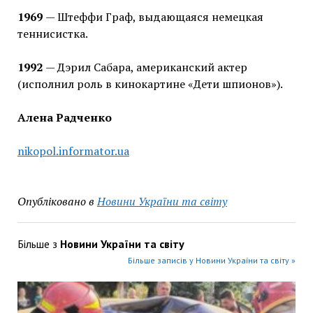
1969
— Штеффи Граф, выдающаяся немецкая
теннисистка.
1992
— Дэрил Сабара, американский актер
(исполнил роль в кинокартине «Дети шпионов»).
Алена Радченко
nikopol.informator.ua
Опубліковано в
Новини України та світу
Більше з
Новини України та світу
Більше записів у Новини України та світу »