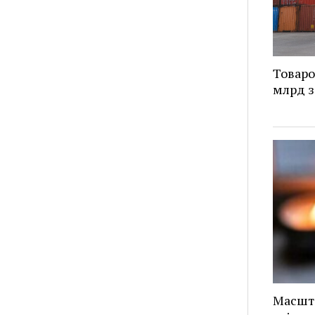
Товаро
млрд з
Масшт