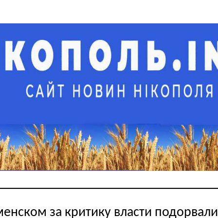
менском за критику власти подорвали