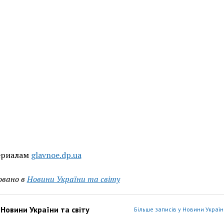
ериалам
glavnoe.dp.ua
овано в
Новини України та світу
з
Новини України та світу
Більше записів у Новини України