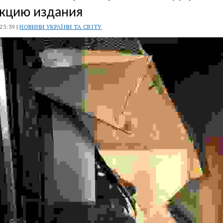
кцию издания
 23:39 |
НОВИНИ УКРАЇНИ ТА СВІТУ