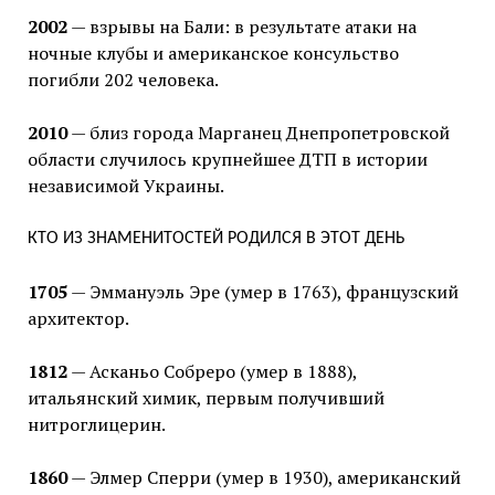
2002
— взрывы на Бали: в результате атаки на
ночные клубы и американское консульство
погибли 202 человека.
2010
— близ города Марганец Днепропетровской
области случилось крупнейшее ДТП в истории
независимой Украины.
КТО ИЗ ЗНАМЕНИТОСТЕЙ РОДИЛСЯ В ЭТОТ ДЕНЬ
1705
— Эммануэль Эре (умер в 1763), французский
архитектор.
1812
— Асканьо Собреро (умер в 1888),
итальянский химик, первым получивший
нитроглицерин.
1860
— Элмер Сперри (умер в 1930), американский