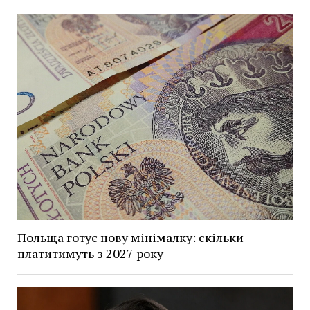
Польща готує нову мінімалку: скільки
платитимуть з 2027 року