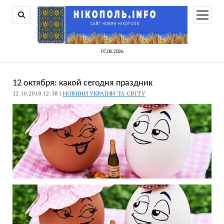
відкри
меню
07.08.2026
12 октября: какой сегодня праздник
12.10.2018 12:38 |
НОВИНИ УКРАЇНИ ТА СВІТУ