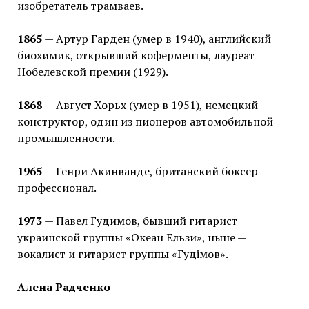
изобретатель трамваев.
1865
— Артур Гарден (умер в 1940), английский
биохимик, открывший коферменты, лауреат
Нобелевской премии (1929).
1868
— Август Хорьх (умер в 1951), немецкий
конструктор, один из пионеров автомобильной
промышленности.
1965
— Генри Акинванде, британский боксер-
профессионал.
1973
— Павел Гудимов, бывший гитарист
украинской группы «Океан Ельзи», ныне —
вокалист и гитарист группы «Гудімов».
Алена Радченко