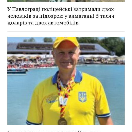
У Павлограді поліцейські затримали двох
чоловіків за підозрою у вимаганні 5 тисяч
доларів та двох автомобілів