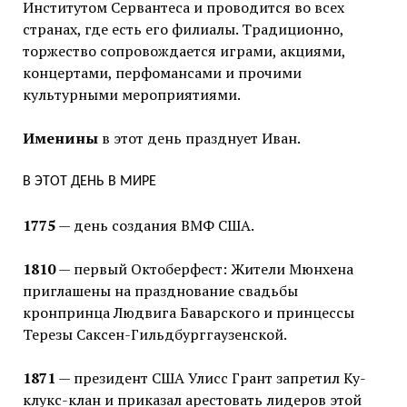
Институтом Сервантеса и проводится во всех
странах, где есть его филиалы. Традиционно,
торжество сопровождается играми, акциями,
концертами, перфомансами и прочими
культурными мероприятиями.
Именины
в этот день празднует Иван.
В ЭТОТ ДЕНЬ В МИРЕ
1775
— день создания ВМФ США.
1810
— первый Октоберфест: Жители Мюнхена
приглашены на празднование свадьбы
кронпринца Людвига Баварского и принцессы
Терезы Саксен-Гильдбурггаузенской.
1871
— президент США Улисс Грант запретил Ку-
клукс-клан и приказал арестовать лидеров этой