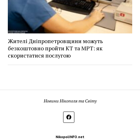
Жителі Дніпропетровщини можуть
безкоштовно пройти КТ та МРТ: як
скористатися послугою
Новини Нікополя та Світу
NikopolINFO.net