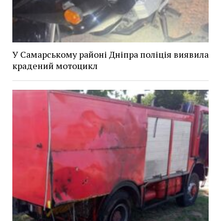
У Самарському районі Дніпра поліція виявила
крадений мотоцикл