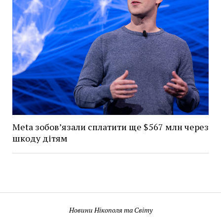
Meta зобов’язали сплатити ще $567 млн через
шкоду дітям
Новини Нікополя та Світу