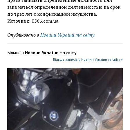
права занимать определенные должности или
заниматься определенной деятельностью на срок
до трех лет с конфискацией имущества.
Источник: 0566.com.ua
Опубліковано в
Новини України та світу
Більше з
Новини України та світу
Більше записів у Новини України та світу »