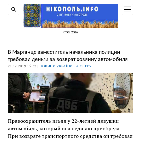
відкри
меню
07.08.2026
В Марганце заместитель начальника полиции
требовал деньги за возврат хозяину автомобиля
21.12.2019 15:32 |
НОВИНИ УКРАЇНИ ТА СВІТУ
Правоохранитель изъял у 22-летней девушки
автомобиль, который она недавно приобрела.
При возврате транспортного средства он требовал