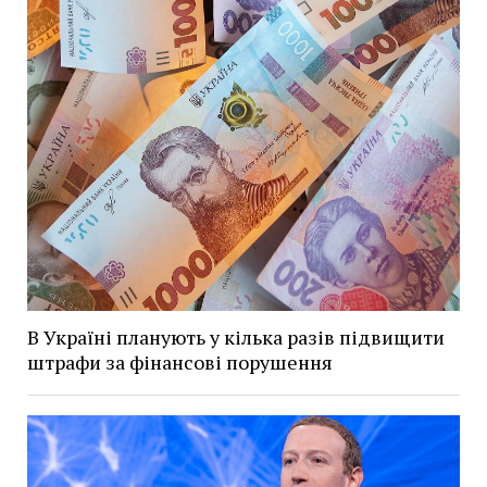
В Україні планують у кілька разів підвищити
штрафи за фінансові порушення