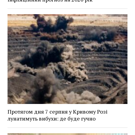
Протягом дня 7 серпня у Кривому Розі
лунатимуть вибухи: де буде гучно