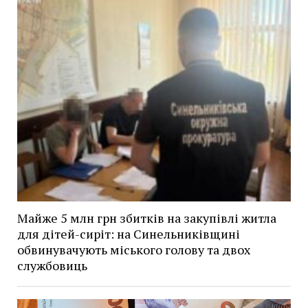
Майже 5 млн грн збитків на закупівлі житла
для дітей-сиріт: на Синельниківщині
обвинувачують міського голову та двох
службовиць