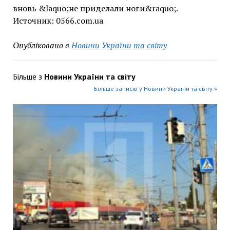
вновь &laquo;не приделали ноги&raquo;.
Источник: 0566.com.ua
Опубліковано в
Новини України та світу
Більше з
Новини України та світу
Більше записів у Новини України та світу »