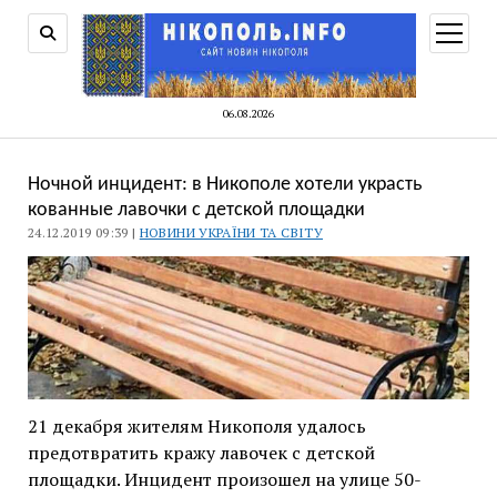
відкри
меню
06.08.2026
Ночной инцидент: в Никополе хотели украсть
кованные лавочки с детской площадки
24.12.2019 09:39 |
НОВИНИ УКРАЇНИ ТА СВІТУ
21 декабря жителям Никополя удалось
предотвратить кражу лавочек с детской
площадки. Инцидент произошел на улице 50-