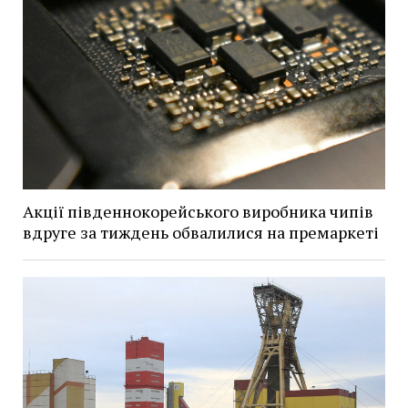
Акції південнокорейського виробника чипів
вдруге за тиждень обвалилися на премаркеті