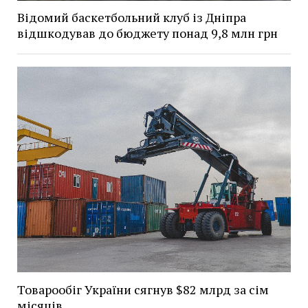
Відомий баскетбольний клуб із Дніпра
відшкодував до бюджету понад 9,8 млн грн
Товарообіг України сягнув $82 млрд за сім
місяців