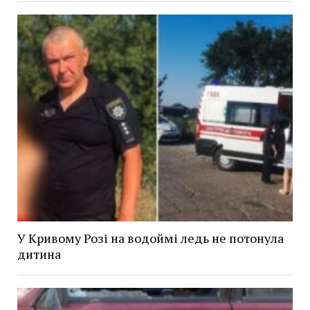
У Кривому Розі на водоймі ледь не потонула
дитина