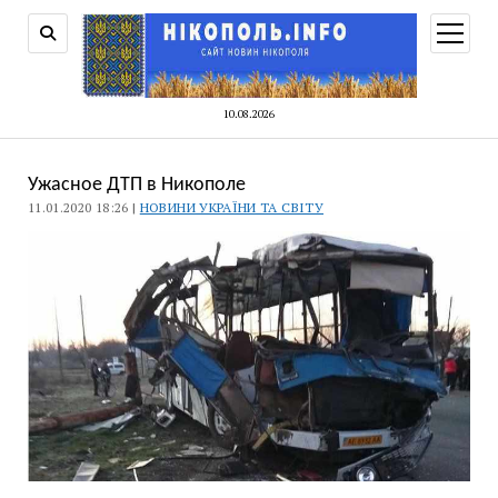
відкри
меню
10.08.2026
Ужасное ДТП в Никополе
11.01.2020 18:26 |
НОВИНИ УКРАЇНИ ТА СВІТУ