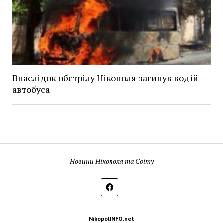
Внаслідок обстрілу Нікополя загинув водій
автобуса
Новини Нікополя та Світу
NikopolINFO.net