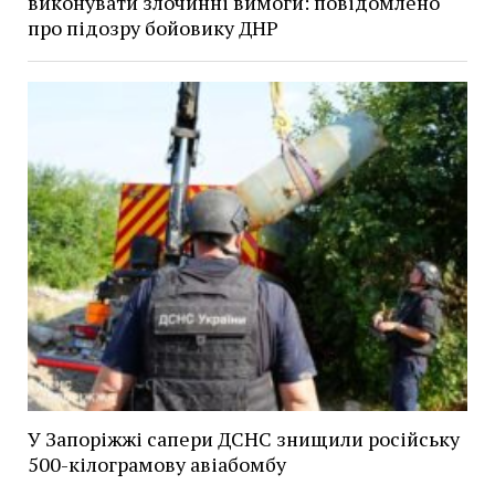
виконувати злочинні вимоги: повідомлено
про підозру бойовику ДНР
У Запоріжжі сапери ДСНС знищили російську
500-кілограмову авіабомбу