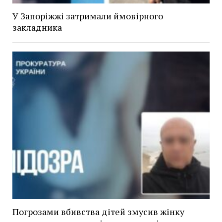
У Запоріжжі затримали ймовірного
закладника
Погрозами вбивства дітей змусив жінку