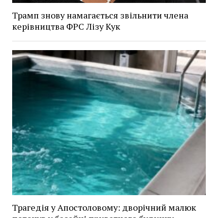
Трамп знову намагається звільнити члена
керівництва ФРС Лізу Кук
Трагедія у Апостоловому: дворічний малюк