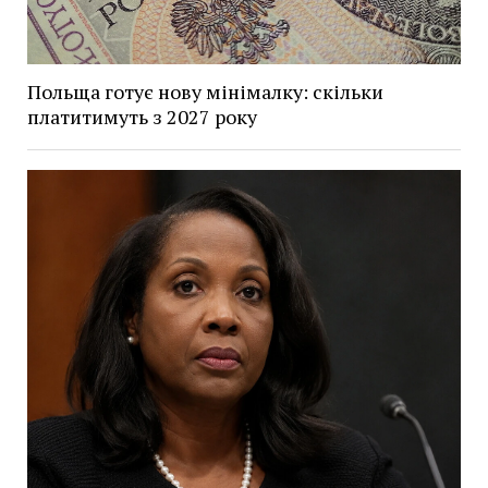
Польща готує нову мінімалку: скільки
платитимуть з 2027 року