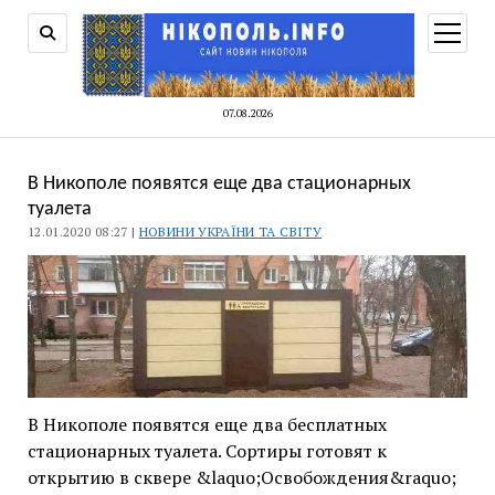
відкри
меню
07.08.2026
В Никополе появятся еще два стационарных
туалета
12.01.2020 08:27 |
НОВИНИ УКРАЇНИ ТА СВІТУ
В Никополе появятся еще два бесплатных
стационарных туалета. Сортиры готовят к
открытию в сквере &laquo;Освобождения&raquo;