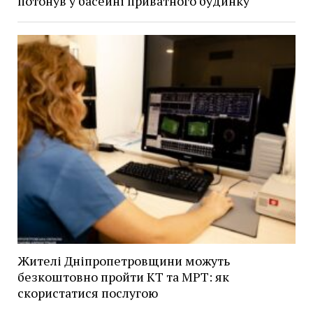
потонув у басейні приватного будинку
Жителі Дніпропетровщини можуть
безкоштовно пройти КТ та МРТ: як
скористатися послугою