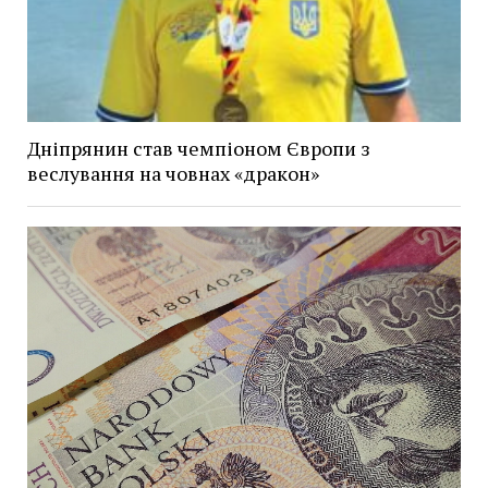
Дніпрянин став чемпіоном Європи з
веслування на човнах «дракон»