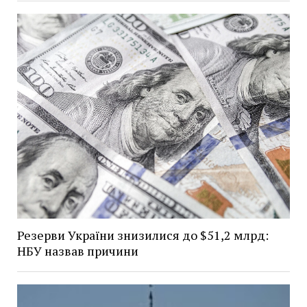
Резерви України знизилися до $51,2 млрд:
НБУ назвав причини