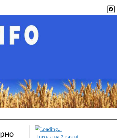
ерно
Погода на 2 тижні