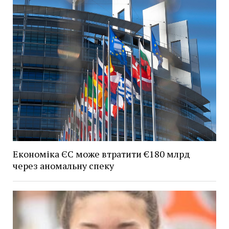
Економіка ЄС може втратити €180 млрд
через аномальну спеку