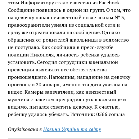
этом Информатору стало известно из Facebook.
Сообщение появилось в одной из групп. О том, что
на девочку напал неизвестный возле школы № 3,
правоохранители узнали из социальной сети и
сразу же отреагировали на сообщение. Однако
обращения от родителей школьницы в ведомство
не поступало. Как сообщили в пресс-службе
полиции Никополя, личность ребенка удалось
установить. Сегодня сотрудники ювенальной
превенции выясняют все обстоятельства
произошедшего. Напомним, нападение на девочку
произошло 20 января, именно эта дата указана на
видео. Камеры запечатлели, как неизвестный
мужчина с пакетом преградил путь школьнице и
видимо, пытался схватить девочку. К счастью,
ребенку удалось убежать. Источник: 0566.com.ua
Опубліковано в
Новини України та світу