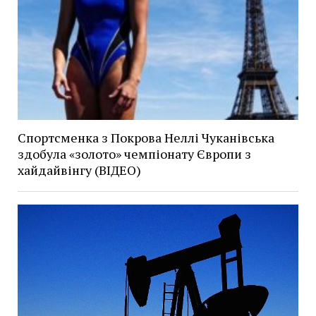
Спортсменка з Покрова Неллі Чуканівська
здобула «золото» чемпіонату Європи з
хайдайвінгу (ВІДЕО)