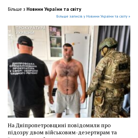
Більше з
Новини України та світу
Більше записів у Новини України та світу »
На Дніпропетровщині повідомили про
підозру двом військовим-дезертирам та