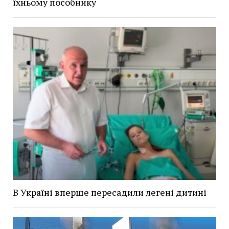
їхньому пособнику
В Україні вперше пересадили легені дитині