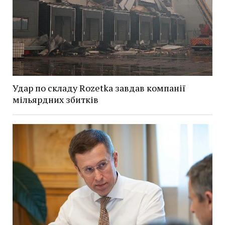
Удар по складу Rozetka завдав компанії
мільярдних збитків