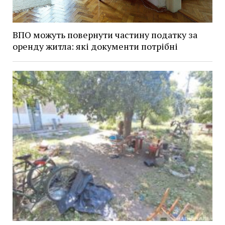
ВПО можуть повернути частину податку за
оренду житла: які документи потрібні