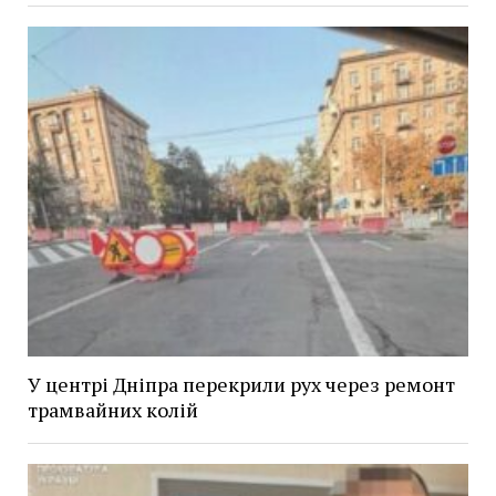
У центрі Дніпра перекрили рух через ремонт
трамвайних колій