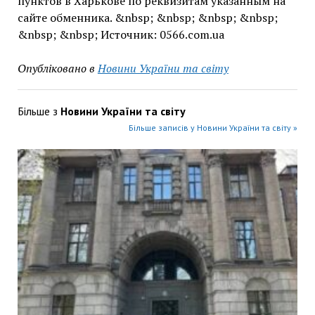
пунктов в Харькове по реквизитам указанным на
сайте обменника. &nbsp; &nbsp; &nbsp; &nbsp;
&nbsp; &nbsp; Источник: 0566.com.ua
Опубліковано в
Новини України та світу
Більше з
Новини України та світу
Більше записів у Новини України та світу »