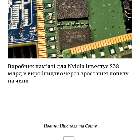
Виробник пам’яті для Nvidia інвестує $38
млрд у виробництво через зростання попиту
на чипи
Новини Нікополя та Світу