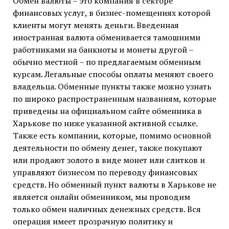
Обмен валюты – это компания в секторе
финансовых услуг, в бизнес-помещениях которой
клиенты могут менять деньги. Введенная
иностранная валюта обменивается тамошними
работниками на банкноты и монеты другой –
обычно местной – по предлагаемым обменным
курсам. Легальные способы оплаты меняют своего
владельца. Обменные пункты также можно узнать
по широко распространенным названиям, которые
приведены на официальном сайте обменника в
Харькове по ниже указанной активной ссылке.
Также есть компании, которые, помимо основной
деятельности по обмену денег, также покупают
или продают золото в виде монет или слитков и
управляют бизнесом по переводу финансовых
средств. Но обменный пункт валюты в Харькове не
является онлайн обменником, мы проводим
только обмен наличных денежных средств. Вся
операция имеет прозрачную политику и