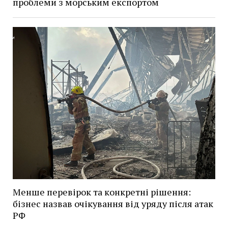
проблеми з морським експортом
Менше перевірок та конкретні рішення:
бізнес назвав очікування від уряду після атак
РФ