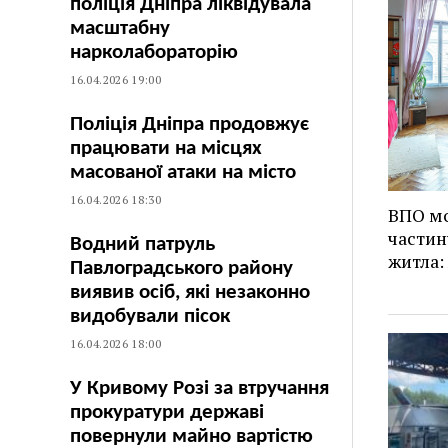
поліція Дніпра ліквідувала
масштабну
нарколабораторію
16.04.2026 19:00
Поліція Дніпра продовжує
працювати на місцях
масованої атаки на місто
16.04.2026 18:30
ВПО мо
частин
Водний патруль
житла:
Павлоградського району
виявив осіб, які незаконно
видобували пісок
16.04.2026 18:00
У Кривому Розі за втручання
прокуратури державі
повернули майно вартістю