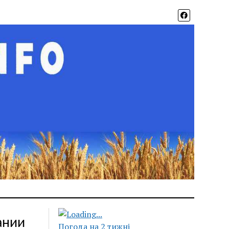
ании
Погода на 2 тижні