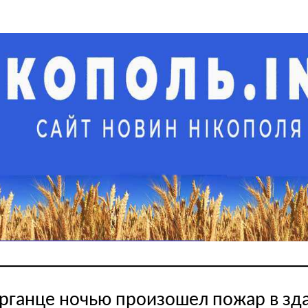
рганце ночью произошел пожар в зд