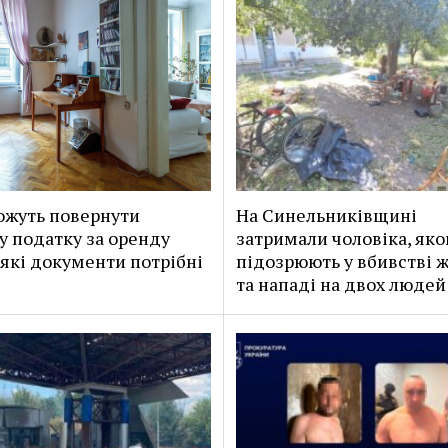
жуть повернути
На Синельниківщині
у податку за оренду
затримали чоловіка, яко
 які документи потрібні
підозрюють у вбивстві 
та нападі на двох людей