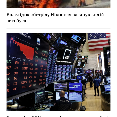
Внаслідок обстрілу Нікополя загинув водій
автобуса