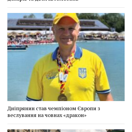
Дніпрянин став чемпіоном Європи з
веслування на човнах «дракон»