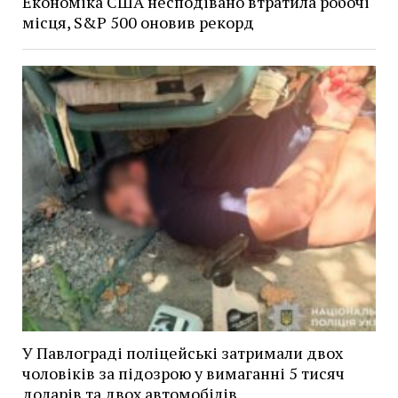
Економіка США несподівано втратила робочі
місця, S&P 500 оновив рекорд
У Павлограді поліцейські затримали двох
чоловіків за підозрою у вимаганні 5 тисяч
доларів та двох автомобілів