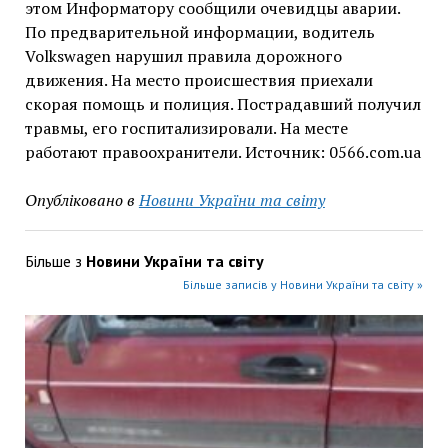
этом Информатору сообщили очевидцы аварии.
По предварительной информации, водитель
Volkswagen нарушил правила дорожного
движения. На место происшествия приехали
скорая помощь и полиция. Пострадавший получил
травмы, его госпитализировали. На месте
работают правоохранители. Источник: 0566.com.ua
Опубліковано в
Новини України та світу
Більше з
Новини України та світу
Більше записів у Новини України та світу »