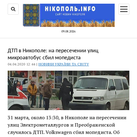
відкри
меню
09.08.2026
ДТП в Никополе: на пересечении улиц
микроавтобус сбил мопедиста
04.04.2020 12:44 |
НОВИНИ УКРАЇНИ ТА СВІТУ
31 марта, около 13:30, в Никополе на пересечении
улиц Электрометаллургов и Преображенской
случилось ДТП. Volkswagen сбил мопедиста. Об