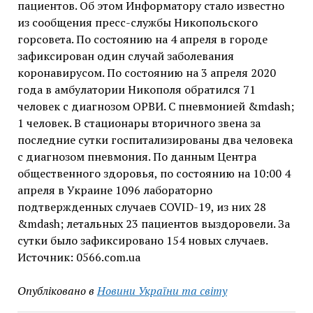
пациентов. Об этом Информатору стало известно
из сообщения пресс-службы Никопольского
горсовета. По состоянию на 4 апреля в городе
зафиксирован один случай заболевания
коронавирусом. По состоянию на 3 апреля 2020
года в амбулатории Никополя обратился 71
человек с диагнозом ОРВИ. С пневмонией &mdash;
1 человек. В стационары вторичного звена за
последние сутки госпитализированы два человека
с диагнозом пневмония. По данным Центра
общественного здоровья, по состоянию на 10:00 4
апреля в Украине 1096 лабораторно
подтвержденных случаев COVID-19, из них 28
&mdash; летальных 23 пациентов выздоровели. За
сутки было зафиксировано 154 новых случаев.
Источник: 0566.com.ua
Опубліковано в
Новини України та світу