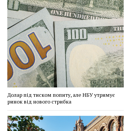
Долар під тиском попиту, але НБУ утримує
ринок від нового стрибка