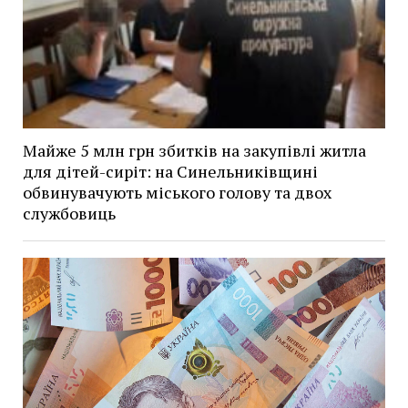
Майже 5 млн грн збитків на закупівлі житла
для дітей-сиріт: на Синельниківщині
обвинувачують міського голову та двох
службовиць