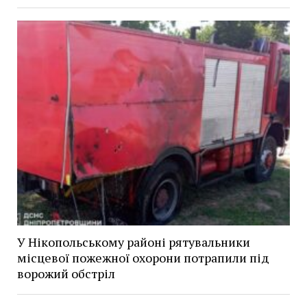
У Нікопольському районі рятувальники
місцевої пожежної охорони потрапили під
ворожий обстріл