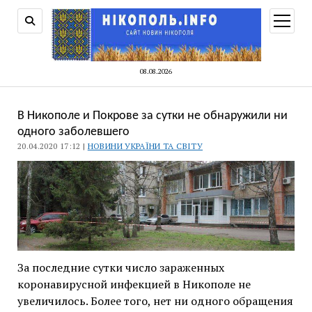
відкри
меню
08.08.2026
В Никополе и Покрове за сутки не обнаружили ни
одного заболевшего
20.04.2020 17:12 |
НОВИНИ УКРАЇНИ ТА СВІТУ
За последние сутки число зараженных
коронавирусной инфекцией в Никополе не
увеличилось. Более того, нет ни одного обращения