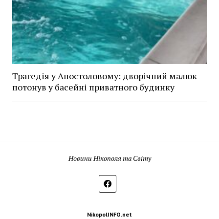
Трагедія у Апостоловому: дворічний малюк
потонув у басейні приватного будинку
Новини Нікополя та Світу
NikopolINFO.net