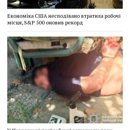
Економіка США несподівано втратила робочі
місця, S&P 500 оновив рекорд