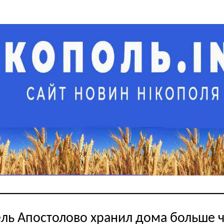
ль Апостолово хранил дома больше 