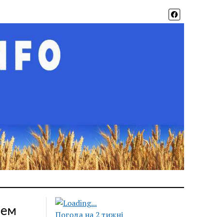
чем
Погода на 2 тижні