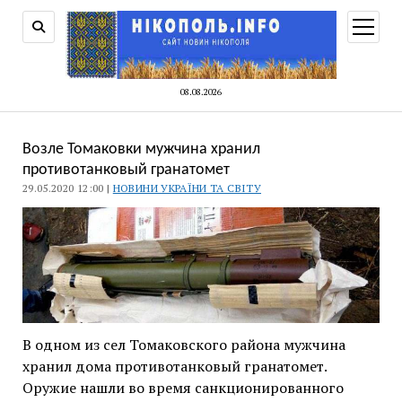
відкри
меню
08.08.2026
Возле Томаковки мужчина хранил
противотанковый гранатомет
29.05.2020 12:00 |
НОВИНИ УКРАЇНИ ТА СВІТУ
В одном из сел Томаковского района мужчина
хранил дома противотанковый гранатомет.
Оружие нашли во время санкционированного