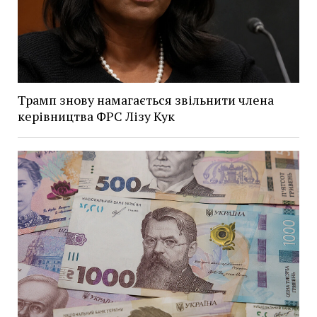
Трамп знову намагається звільнити члена
керівництва ФРС Лізу Кук