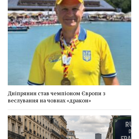
Дніпрянин став чемпіоном Європи з
веслування на човнах «дракон»