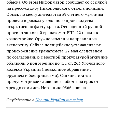
обыска. Об этом Информатор сообщает со ссылкой
на пресс-службу Никопольского отдела полиции.
Обыск по месту жительства 39-летнего мужчины
провели в рамках уголовного производства
открытого по факту кражи. Оснащенный ручной
противотанковый гранатомет РПГ-22 нашли в
хозпостройке. Оружие изъяли и направили на
экспертизу. Сейчас полицейские устанавливают
происхождение гранатомета. 27 мая следствием
по согласованию с местной прокуратурой мужчине
объявили о подозрении по ч. 1 ст. 263 Уголовного
кодекса Украины (незаконное обращение с
оружием и боеприпасами). Санкция статьи
предусматривает лишение свободы на срок от
трех до семи лет. Источник: 0566.com.ua
Опубліковано в
Новини України та світу