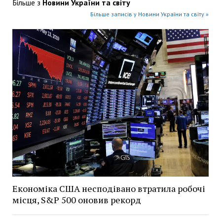
Більше з
Новини України та світу
Більше записів у Новини України та світу »
Економіка США несподівано втратила робочі
місця, S&P 500 оновив рекорд