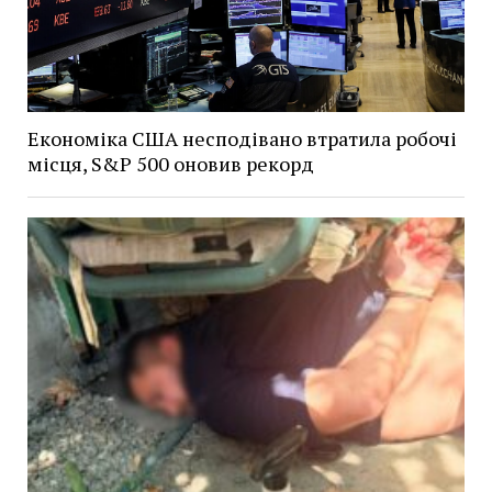
Економіка США несподівано втратила робочі
місця, S&P 500 оновив рекорд