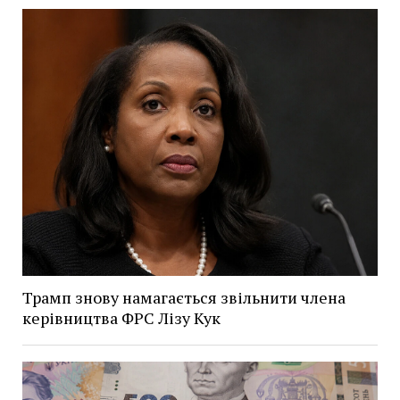
Трамп знову намагається звільнити члена
керівництва ФРС Лізу Кук