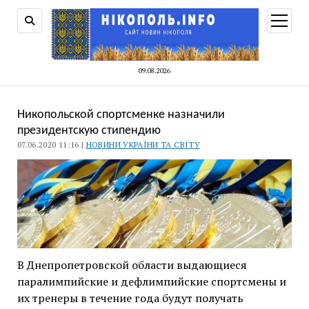
відкри
меню
09.08.2026
Никопольской спортсменке назначили
президентскую стипендию
07.06.2020 11:16 |
НОВИНИ УКРАЇНИ ТА СВІТУ
В Днепропетровской области выдающиеся
паралимпийские и дефлимпийские спортсмены и
их тренеры в течение года будут получать