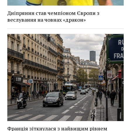
Дніпрянин став чемпіоном Європи з
веслування на човнах «дракон»
Франція зіткнулася з найвищим рівнем