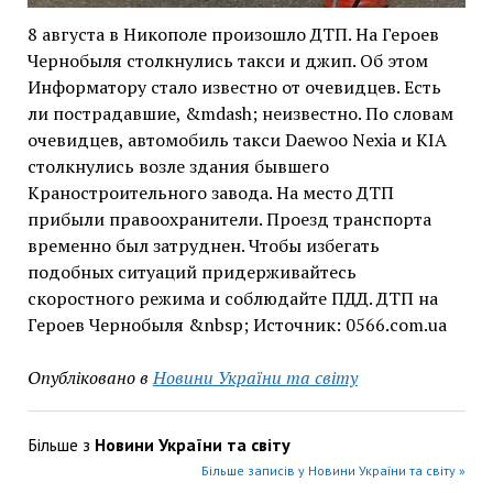
8 августа в Никополе произошло ДТП. На Героев
Чернобыля столкнулись такси и джип. Об этом
Информатору стало известно от очевидцев. Есть
ли пострадавшие, &mdash; неизвестно. По словам
очевидцев, автомобиль такси Daewoo Nexia и KIA
столкнулись возле здания бывшего
Краностроительного завода. На место ДТП
прибыли правоохранители. Проезд транспорта
временно был затруднен. Чтобы избегать
подобных ситуаций придерживайтесь
скоростного режима и соблюдайте ПДД. ДТП на
Героев Чернобыля &nbsp; Источник: 0566.com.ua
Опубліковано в
Новини України та світу
Більше з
Новини України та світу
Більше записів у Новини України та світу »