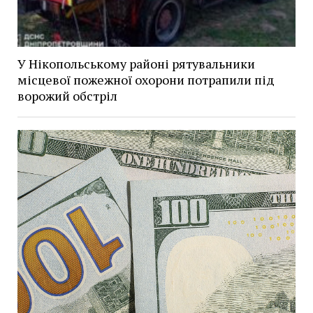
У Нікопольському районі рятувальники
місцевої пожежної охорони потрапили під
ворожий обстріл