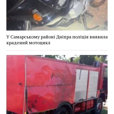
У Самарському районі Дніпра поліція виявила
крадений мотоцикл