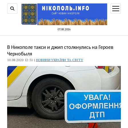
відкри
меню
07.08.2026
В Никополе такси и джип столкнулись на Героев
Чернобыля
10.08.2020 12:31 |
НОВИНИ УКРАЇНИ ТА СВІТУ