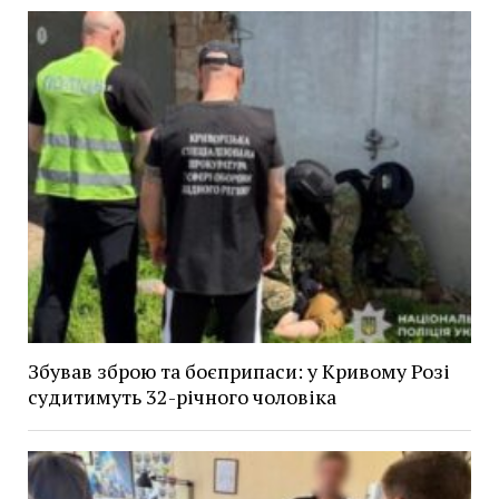
Збував зброю та боєприпаси: у Кривому Розі
судитимуть 32-річного чоловіка