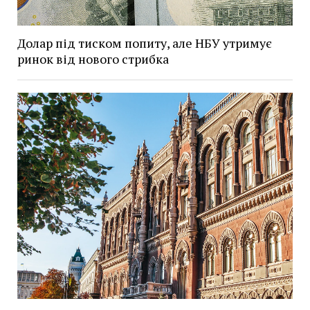
Долар під тиском попиту, але НБУ утримує
ринок від нового стрибка