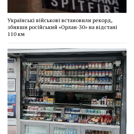
Українські військові встановили рекорд,
збивши російський «Орлан-30» на відстані
110 км