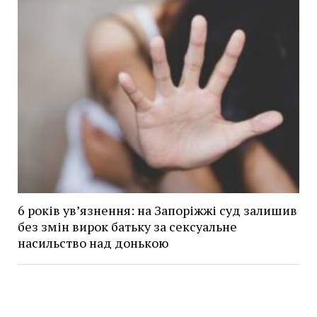
6 років увʼязнення: на Запоріжжі суд залишив
без змін вирок батьку за сексуальне
насильство над донькою