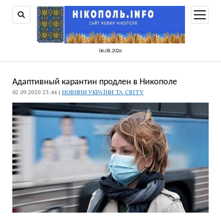
відкри
меню
06.08.2026
Адаптивный карантин продлен в Никополе
02.09.2020 23:44 |
НОВИНИ УКРАЇНИ ТА СВІТУ