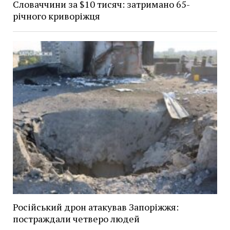
Словаччини за $10 тисяч: затримано 65-
річного криворіжця
Російський дрон атакував Запоріжжя:
постраждали четверо людей