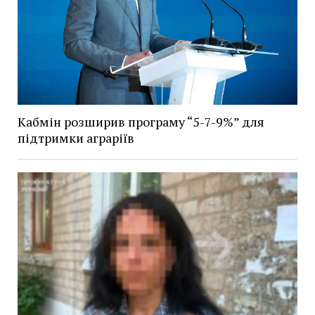
Кабмін розширив програму “5-7-9%” для
підтримки аграріїв