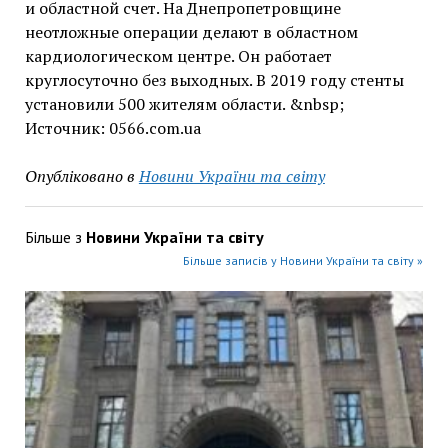
и областной счет. На Днепропетровщине
неотложные операции делают в областном
кардиологическом центре. Он работает
круглосуточно без выходных. В 2019 году стенты
установили 500 жителям области. &nbsp;
Источник: 0566.com.ua
Опубліковано в
Новини України та світу
Більше з
Новини України та світу
Більше записів у Новини України та світу »