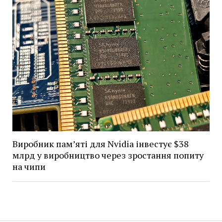
Виробник пам’яті для Nvidia інвестує $38
млрд у виробництво через зростання попиту
на чипи