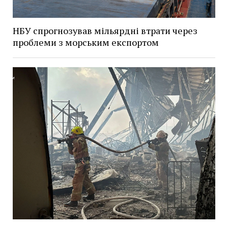
НБУ спрогнозував мільярдні втрати через
проблеми з морським експортом