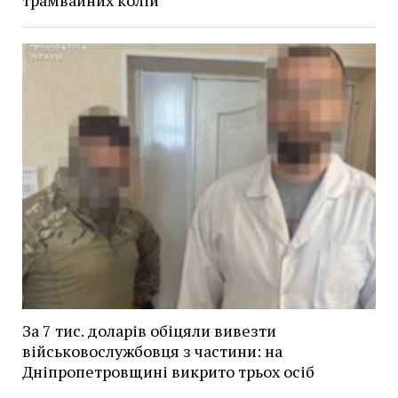
трамвайних колій
За 7 тис. доларів обіцяли вивезти
військовослужбовця з частини: на
Дніпропетровщині викрито трьох осіб