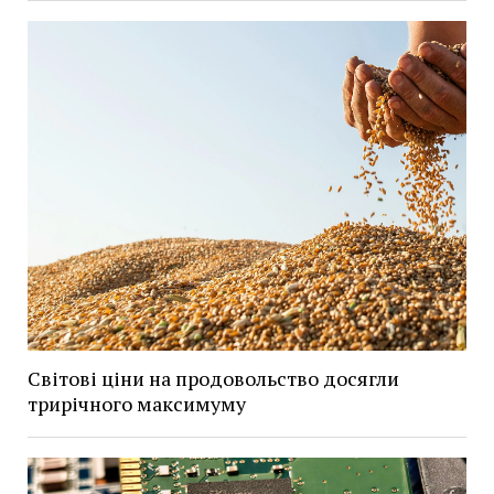
Світові ціни на продовольство досягли
трирічного максимуму