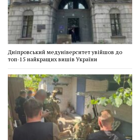
Дніпровський медуніверситет увійшов до
топ-15 найкращих вишів України