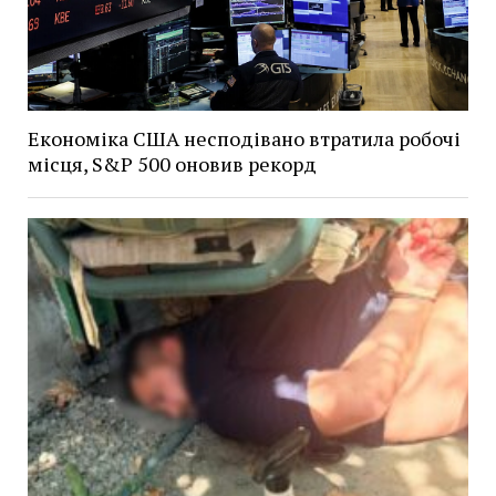
Економіка США несподівано втратила робочі
місця, S&P 500 оновив рекорд