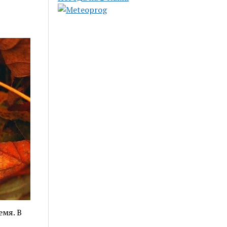
емя. В