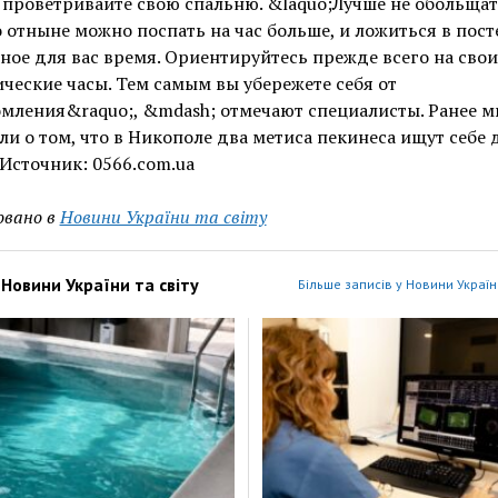
проветривайте свою спальню. &laquo;Лучше не обольщат
о отныне можно поспать на час больше, и ложиться в пост
ое для вас время. Ориентируйтесь прежде всего на свои
ческие часы. Тем самым вы убережете себя от
мления&raquo;, &mdash; отмечают специалисты. Ранее м
и о том, что в Никополе два метиса пекинеса ищут себе 
Источник: 0566.com.ua
овано в
Новини України та світу
з
Новини України та світу
Більше записів у Новини України