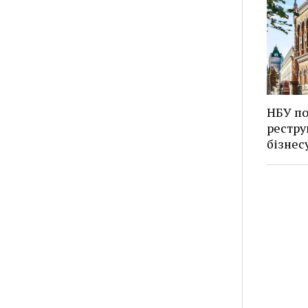
НБУ по
рестру
бізнес