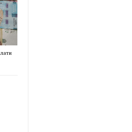
плати