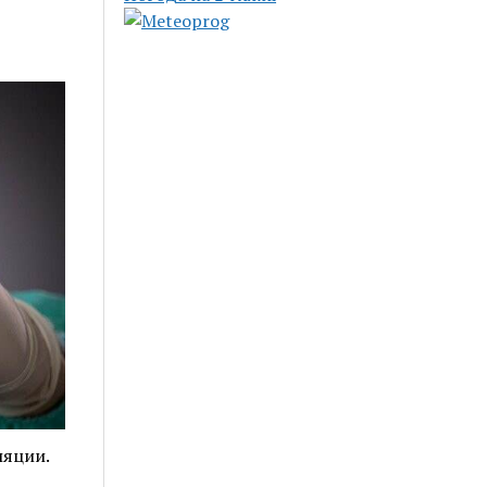
ляции.