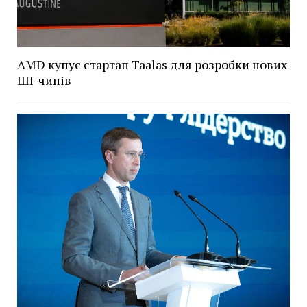
AMD купує стартап Taalas для розробки нових
ШІ-чипів