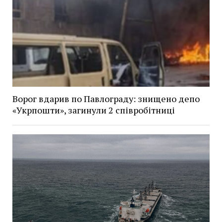
Ворог вдарив по Павлограду: знищено депо
«Укрпошти», загинули 2 співробітниці