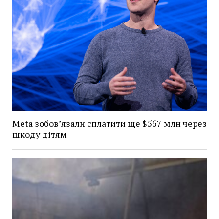
Meta зобов’язали сплатити ще $567 млн через
шкоду дітям