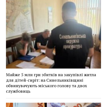
Майже 5 млн грн збитків на закупівлі житла
для дітей-сиріт: на Синельниківщині
обвинувачують міського голову та двох
службовиць