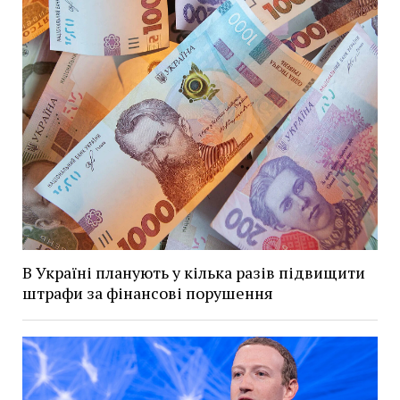
В Україні планують у кілька разів підвищити
штрафи за фінансові порушення