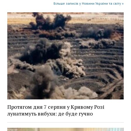
Більше записів у Новини України та світу »
Протягом дня 7 серпня у Кривому Розі
лунатимуть вибухи: де буде гучно