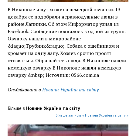
В Никополе ищут хозяина немецкой овчарки. 13
декабря ее подобрали неравнодушные люди в
районе Лапинки. Об этом Информатор узнал из
Facebook. Сообщение появилось в одной из групп.
Овчарку нашли в микрорайоне
&laquo;Трубник&raquo;. Собака с ошейником и
хромает на одну лапу. Хозяев срочно просят
отозваться. Обращайтесь сюда. В Никополе нашли
немецкую овчарку В Никополе нашли немецкую
овчарку &nbsp; Источник: 0566.com.ua
Опубліковано в
Новини України та світу
Більше з
Новини України та світу
Більше записів у Новини України та світу »