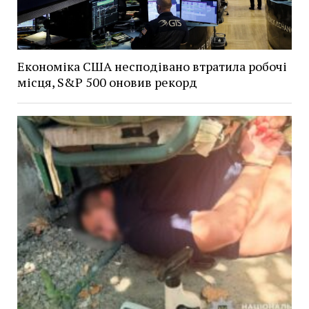
Економіка США несподівано втратила робочі
місця, S&P 500 оновив рекорд