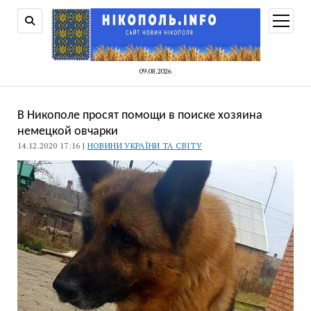
відкри
меню
09.08.2026
В Никополе просят помощи в поиске хозяина
немецкой овчарки
14.12.2020 17:16 |
НОВИНИ УКРАЇНИ ТА СВІТУ