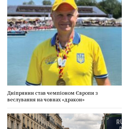
Дніпрянин став чемпіоном Європи з
веслування на човнах «дракон»