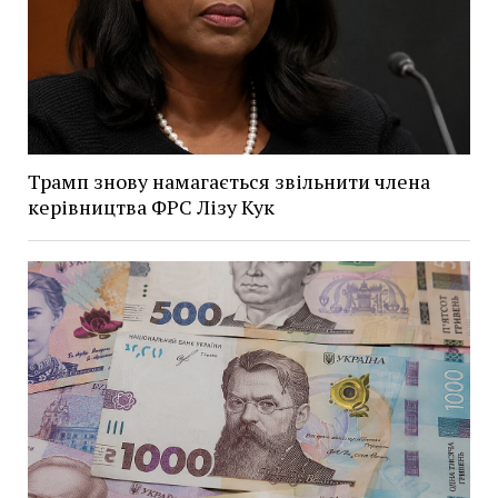
Трамп знову намагається звільнити члена
керівництва ФРС Лізу Кук