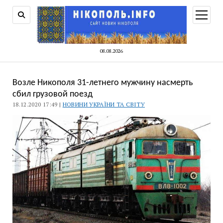
відкри
меню
08.08.2026
Возле Никополя 31-летнего мужчину насмерть
сбил грузовой поезд
18.12.2020 17:49 |
НОВИНИ УКРАЇНИ ТА СВІТУ