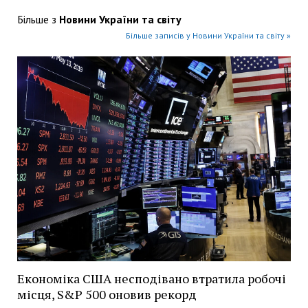
Більше з
Новини України та світу
Більше записів у Новини України та світу »
Економіка США несподівано втратила робочі
місця, S&P 500 оновив рекорд