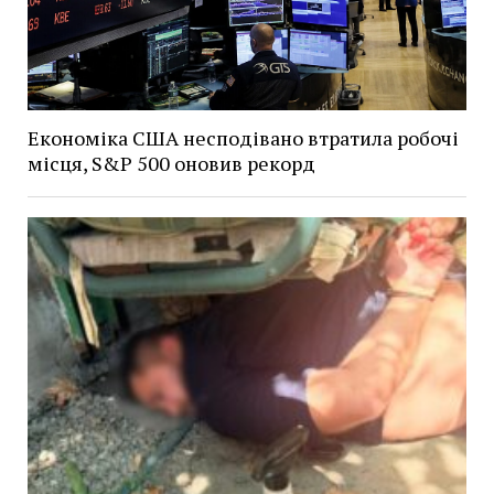
Економіка США несподівано втратила робочі
місця, S&P 500 оновив рекорд