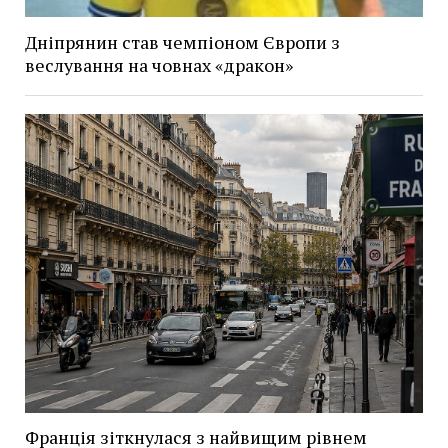
Дніпрянин став чемпіоном Європи з
веслування на човнах «дракон»
Франція зіткнулася з найвищим рівнем