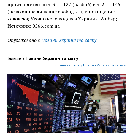
производство по ч. 3 ст. 187 (разбой) и ч. 2 ст. 146
(незаконное лишение свободы или похищение
человека) Уголовного кодекса Украины. &nbsp;
Источник: 0566.com.ua
Опубліковано в
Новини України та світу
Більше з
Новини України та світу
Більше записів у Новини України та світу »