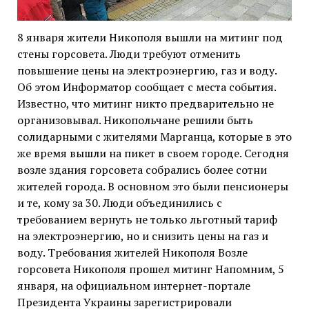
8 января жители Никополя вышли на митинг под
стены горсовета. Люди требуют отменить
повышение цены на электроэнергию, газ и воду.
Об этом Информатор сообщает с места события.
Известно, что митинг никто предварительно не
организовывал. Никопольчане решили быть
солидарными с жителями Марганца, которые в это
же время вышли на пикет в своем городе. Сегодня
возле здания горсовета собрались более сотни
жителей города. В основном это были пенсионеры
и те, кому за 30. Люди объединились с
требованием вернуть не только льготный тариф
на электроэнергию, но и снизить цены на газ и
воду. Требования жителей Никополя Возле
горсовета Никополя прошел митинг Напомним, 5
января, на официальном интернет-портале
Президента Украины зарегистрировали