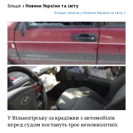
Більше з
Новини України та світу
Більше записів у Новини України та світу »
У Вільногірську за крадіжки з автомобілів
перед судом постануть троє неповнолітніх