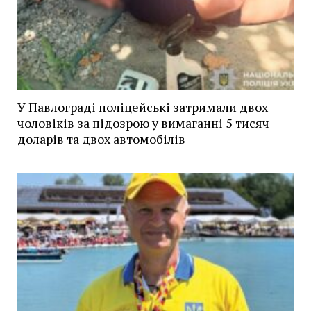
У Павлограді поліцейські затримали двох
чоловіків за підозрою у вимаганні 5 тисяч
доларів та двох автомобілів