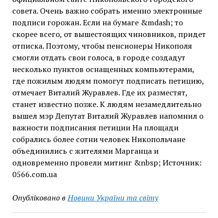
совета. Очень важно собрать именно электронные
подписи горожан. Если на бумаге &mdash; то
скорее всего, от вышестоящих чиновников, придет
отписка. Поэтому, чтобы пенсионеры Никополя
смогли отдать свои голоса, в городе создадут
несколько пунктов оснащенных компьютерами,
где пожилым людям помогут подписать петицию,
отмечает Виталий Журавлев. Где их разместят,
станет известно позже. К людям незамедлительно
вышел мэр Депутат Виталий Журавлев напомнил о
важности подписания петиции На площади
собрались более сотни человек Никопольчане
объединились с жителями Марганца и
одновременно провели митинг &nbsp; Источник:
0566.com.ua
Опубліковано в
Новини України та світу