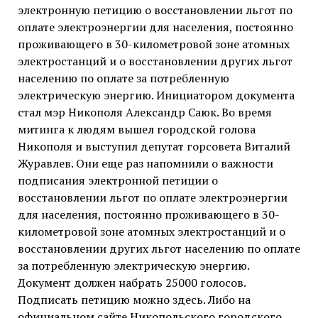
электронную петицию о восстановлении льгот по
оплате электроэнергии для населения, постоянно
проживающего в 30-километровой зоне атомных
электростанций и о восстановлении других льгот
населению по оплате за потребленную
электрическую энергию. Инициатором документа
стал мэр Никополя Александр Саюк. Во время
митинга к людям вышел городской голова
Никополя и выступил депутат горсовета Виталий
Журавлев. Они еще раз напомнили о важности
подписания электронной петиции о
восстановлении льгот по оплате электроэнергии
для населения, постоянно проживающего в 30-
километровой зоне атомных электростанций и о
восстановлении других льгот населению по оплате
за потребленную электрическую энергию.
Документ должен набрать 25000 голосов.
Подписать петицию можно здесь. Либо на
официальном сайте Никопольского городского