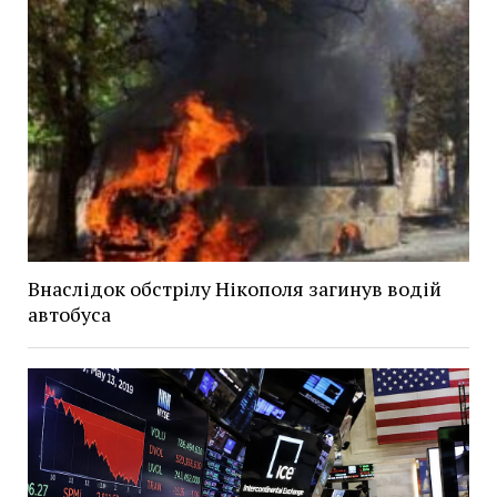
Внаслідок обстрілу Нікополя загинув водій
автобуса