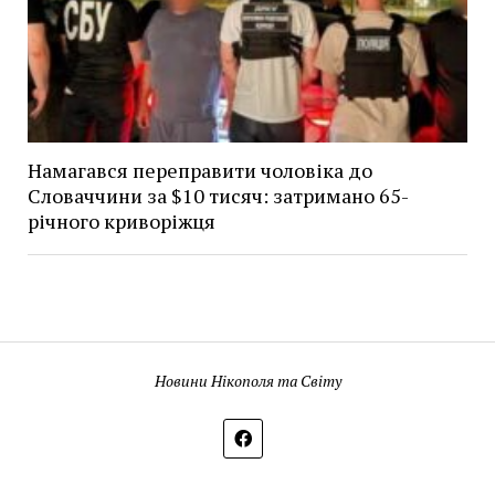
Намагався переправити чоловіка до
Словаччини за $10 тисяч: затримано 65-
річного криворіжця
Новини Нікополя та Світу