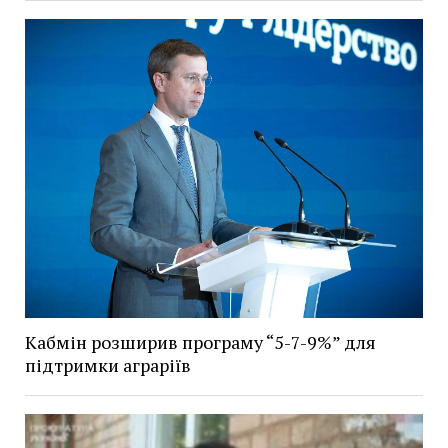
Кабмін розширив програму “5-7-9%” для
підтримки аграріїв