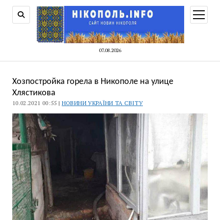
відкри
меню
07.08.2026
Хозпостройка горела в Никополе на улице
Хлястикова
10.02.2021 00:55 |
НОВИНИ УКРАЇНИ ТА СВІТУ