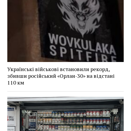
Українські військові встановили рекорд,
збивши російський «Орлан-30» на відстані
110 км