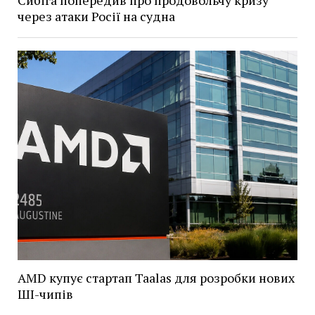
через атаки Росії на судна
AMD купує стартап Taalas для розробки нових
ШІ-чипів