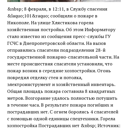
&nbsp; 8 февраля, в 12:11, в Службу спасения
&laquo;101&raquo; сообщили о пожаре в
Никополе. На улице Хлястикова горела
хозяйственная постройка. Об этом Информатору
стало известно из сообщения пресс-службы ГУ
ГСЧС в Днепропетровской области. На вызов
отправились спасатели подразделения 28-й
государственной пожарно-спасательной части. На
месте происшествия спасатели установили, что
пожар возник в середине хозпостройки. Огонь
повредил отделку стен и потолка,
электроинструмент и хозяйственный инвентарь.
Общая площадь пожара составила 8 квадратных
метров. Возгорание удалось полностью потушить
в течение часа. В результате пожара погибших и
пострадавших нет. С огнем боролись 4 спасателей
с помощью одной единицы спецтехники. Горела
хозпостройка Пострадавших нет &nbsp; Источник: