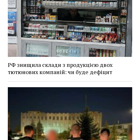
РФ знищила склади з продукцією двох
тютюнових компаній: чи буде дефіцит