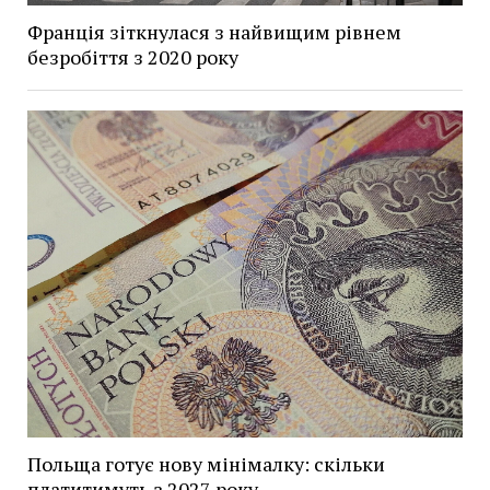
Франція зіткнулася з найвищим рівнем
безробіття з 2020 року
Польща готує нову мінімалку: скільки
платитимуть з 2027 року