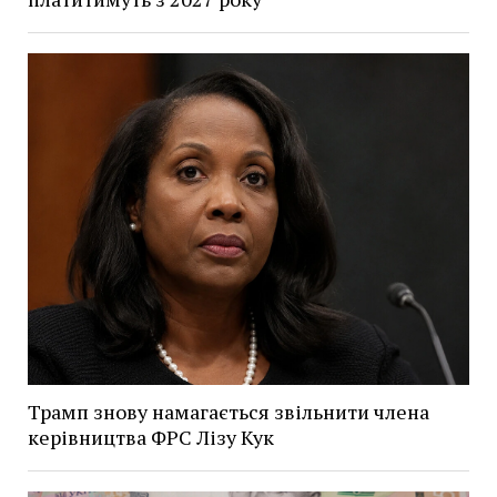
Трамп знову намагається звільнити члена
керівництва ФРС Лізу Кук