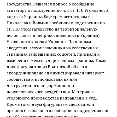
государства. Решается вопрос о сообщение
агитатору о подозрении по ч. 1 ст. 110 Уголовного
кодекса Украины. Еще трем агитаторам из
Николаева и Волыни сообщили о подозрении по
ст. 110 (посягательство на территориальную
целостность и неприкосновенность Украины)
Уголовного кодекса Украины. По данным
следствия, злоумышленники на собственных
страницах запрещенных соцсетей, призвали к
изменению межгосударственных границы. Также
двое фигурантов из Волынской области
скоординировано администрировали интернет-
сообщества и использовали их для
деструктивного информационно-
психологического воздействия. Материалы
уголовного производства направлены в суд.
Кроме того, двум фигурантам следователи
органов безопасности сообщили о подозрениях по
ст. 109 (действия, направленные на