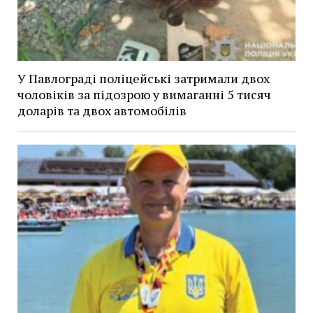
У Павлограді поліцейські затримали двох
чоловіків за підозрою у вимаганні 5 тисяч
доларів та двох автомобілів