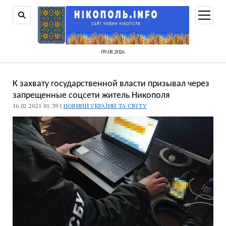
відкри
меню
09.08.2026
К захвату государственной власти призывал через
запрещенные соцсети житель Никополя
16.02.2021 01:39 |
НОВИНИ УКРАЇНИ ТА СВІТУ