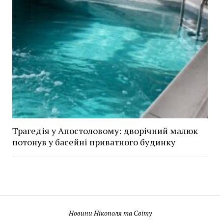
Трагедія у Апостоловому: дворічний малюк
потонув у басейні приватного будинку
Новини Нікополя та Світу