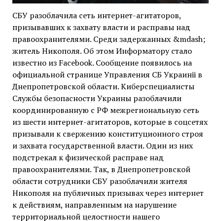
СБУ разоблачила сеть интернет-агитаторов,
призывавших к захвату власти и расправы над
правоохранителями. Среди задержанных &mdash;
житель Никополя. Об этом Информатору стало
известно из Facebook. Сообщение появилось на
официальной странице Управления СБ Украиніі в
Днепропетровской области. Киберспециалисты
Службы безопасности Украины разоблачили
координированную с РФ межрегиональную сеть
из шести интернет-агитаторов, которые в соцсетях
призывали к свержению конституционного строя
и захвата государственной власти. Один из них
подстрекал к физической расправе над
правоохранителями. Так, в Днепропетровской
области сотрудники СБУ разоблачили жителя
Никополя на публичных призывах через интернет
к действиям, направленным на нарушение
территориальной целостности нашего