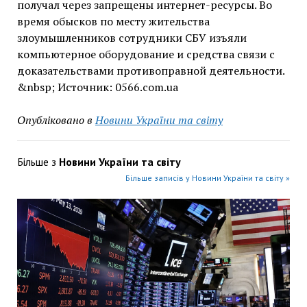
получал через запрещены интернет-ресурсы. Во
время обысков по месту жительства
злоумышленников сотрудники СБУ изъяли
компьютерное оборудование и средства связи с
доказательствами противоправной деятельности.
&nbsp; Источник: 0566.com.ua
Опубліковано в
Новини України та світу
Більше з
Новини України та світу
Більше записів у Новини України та світу »