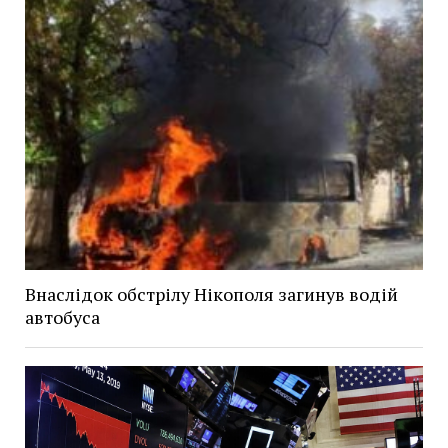
Внаслідок обстрілу Нікополя загинув водій
автобуса