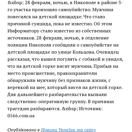
&nbsp; 28 февраля, ночью, в Никополе в районе 3-
го участка произошло самоубийство. Мужчина
повесился на детской площадке. Что стало
причиной суицида, пока не известно. Об этом
Информатору стало известно из собственных
источников. 28 февраля, ночью, в отделение
полиции Никополя сообщили о самоубийстве на
детской площадке по улице Кольцова. Очевидец
рассказал, что вышел погулять с собакой и увидел,
что на детской горке висит мужчина. Прибыв на
место происшествие, правоохранители
обнаружили мужчину без признаков жизни, с
веревкой на шее, который висел на детской горке.
Для дальнейшего разбирательства вызвали
следственно-оперативную группу. В причинах
трагедии разбираются. &nbsp; Источник:
0566.com.ua
Опубліковано в
Новини України та світу