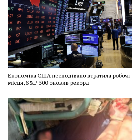
Економіка США несподівано втратила робочі
місця, S&P 500 оновив рекорд