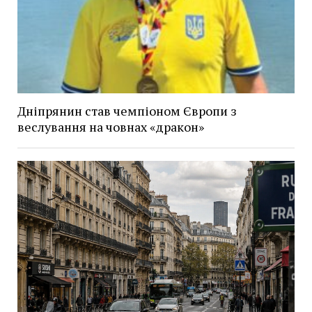
Дніпрянин став чемпіоном Європи з
веслування на човнах «дракон»