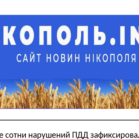
е сотни нарушений ПДД зафиксирова