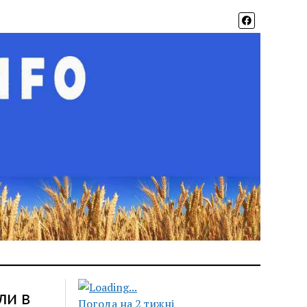
ли в
Погода на 2 тижні