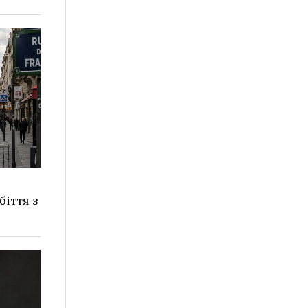
іття з