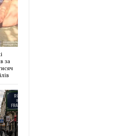
і
в за
тисяч
ілів