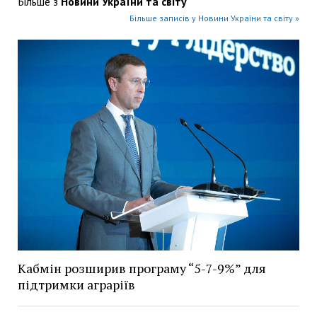
Більше з
Новини України та світу
Більше записів у Новини України та світу »
Кабмін розширив програму “5-7-9%” для
підтримки аграріїв