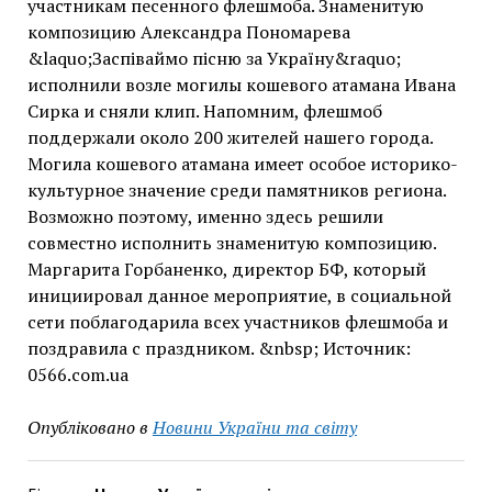
участникам песенного флешмоба. Знаменитую
композицию Александра Пономарева
&laquo;Заспіваймо пісню за Україну&raquo;
исполнили возле могилы кошевого атамана Ивана
Сирка и сняли клип. Напомним, флешмоб
поддержали около 200 жителей нашего города.
Могила кошевого атамана имеет особое историко-
культурное значение среди памятников региона.
Возможно поэтому, именно здесь решили
совместно исполнить знаменитую композицию.
Маргарита Горбаненко, директор БФ, который
инициировал данное мероприятие, в социальной
сети поблагодарила всех участников флешмоба и
поздравила с праздником. &nbsp; Источник:
0566.com.ua
Опубліковано в
Новини України та світу