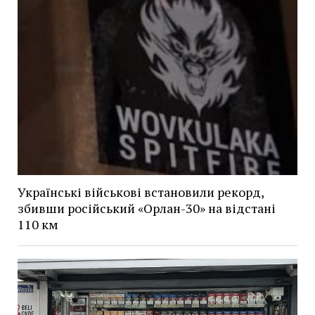
Українські військові встановили рекорд,
збивши російський «Орлан-30» на відстані
110 км