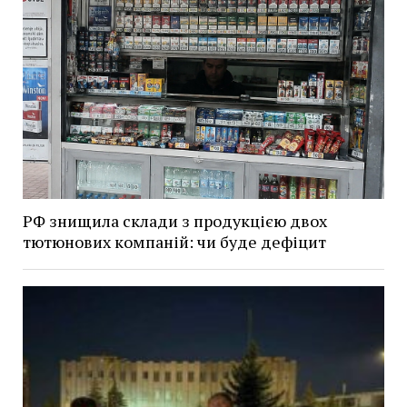
РФ знищила склади з продукцією двох
тютюнових компаній: чи буде дефіцит