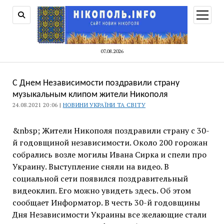
відкри
меню
07.08.2026
С Днем Независимости поздравили страну
музыкальным клипом жители Никополя
24.08.2021 20:06 |
НОВИНИ УКРАЇНИ ТА СВІТУ
&nbsp; Жители Никополя поздравили страну с 30-
й годовщиной независимости. Около 200 горожан
собрались возле могилы Ивана Сирка и спели про
Украину. Выступление сняли на видео. В
социальной сети появился поздравительный
видеоклип. Его можно увидеть здесь. Об этом
сообщает Информатор. В честь 30-й годовщины
Дня Независимости Украины все желающие стали