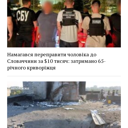
Намагався переправити чоловіка до
Словаччини за $10 тисяч: затримано 65-
річного криворіжця