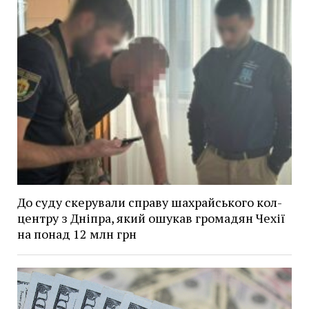
До суду скерували справу шахрайського кол-
центру з Дніпра, який ошукав громадян Чехії
на понад 12 млн грн