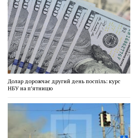
Долар дорожчає другий день поспіль: курс
НБУ на п’ятницю