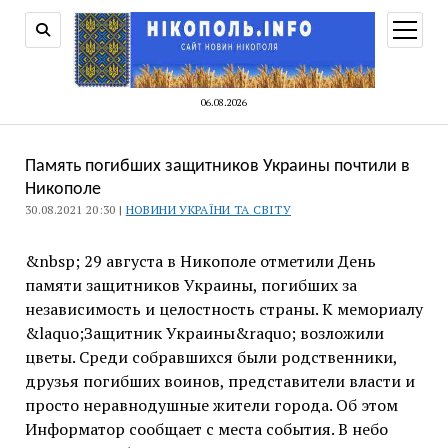
відкри
меню
06.08.2026
Память погибших защитников Украины почтили в
Никополе
30.08.2021 20:30 |
НОВИНИ УКРАЇНИ ТА СВІТУ
&nbsp; 29 августа в Никополе отметили День
памяти защитников Украины, погибших за
независимость и целостность страны. К мемориалу
&laquo;Защитник Украины&raquo; возложили
цветы. Среди собравшихся были родственники,
друзья погибших воинов, представители власти и
просто неравнодушные жители города. Об этом
Информатор сообщает с места события. В небо