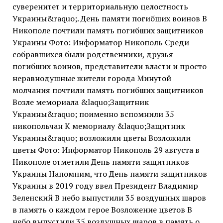
суверенитет и территориальную целостность
Украины&raquo;. День памяти погибших воинов В
Никополе почтили память погибших защитников
Украины Фото: Информатор Никополь Среди
собравшихся были родственники, друзья
погибших воинов, представители власти и просто
неравнодушные жители города Минутой
молчания почтили память погибших защитников
Возле мемориала &laquo;Защитник
Украины&raquo; поименно вспомнили 35
никопольчан К мемориалу &laquo;Защитник
Украины&raquo; возложили цветы Возложили
цветы Фото: Информатор Никополь 29 августа в
Никополе отметили День памяти защитников
Украины Напомним, что День памяти защитников
Украины в 2019 году ввел Президент Владимир
Зеленский В небо выпустили 35 воздушных шаров
в память о каждом герое Возложение цветов В
небо выпустили 35 воздушных шаров в память о