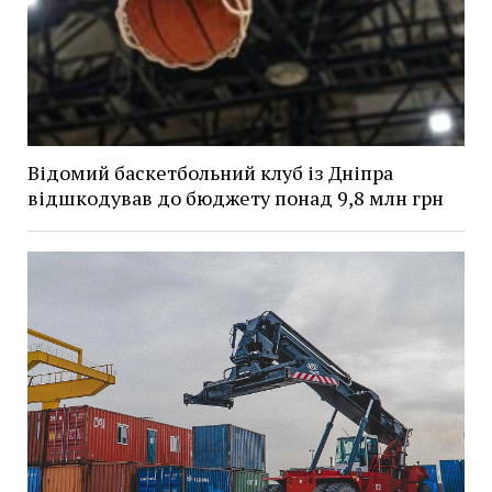
Відомий баскетбольний клуб із Дніпра
відшкодував до бюджету понад 9,8 млн грн