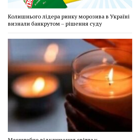
Колишнього лідера ринку морозива в Україні
визнали банкрутом – рішення суду
Масштабне відключення світла у