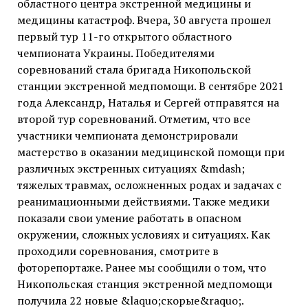
областного центра экстренной медицины и
медицины катастроф. Вчера, 30 августа прошел
первый тур 11-го открытого областного
чемпионата Украины. Победителями
соревнований стала бригада Никопольской
станции экстренной медпомощи. В сентябре 2021
года Александр, Наталья и Сергей отправятся на
второй тур соревнований. Отметим, что все
участники чемпионата демонстрировали
мастерство в оказании медицинской помощи при
различных экстренных ситуациях &mdash;
тяжелых травмах, осложненных родах и задачах с
реанимационными действиями. Также медики
показали свои умение работать в опасном
окружении, сложных условиях и ситуациях. Как
проходили соревнования, смотрите в
фоторепортаже. Ранее мы сообщили о том, что
Никопольская станция экстренной медпомощи
получила 22 новые &laquo;скорые&raquo;.