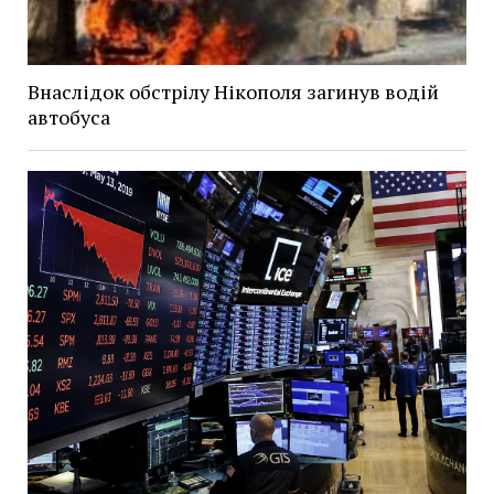
Внаслідок обстрілу Нікополя загинув водій
автобуса