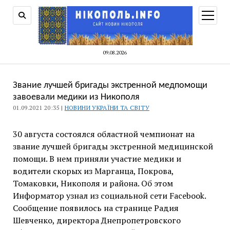
відкри
меню
09.08.2026
Звание лучшей бригады экстренной медпомощи
завоевали медики из Никополя
01.09.2021 20:35 |
НОВИНИ УКРАЇНИ ТА СВІТУ
30 августа состоялся областной чемпионат на
звание лучшей бригады экстренной медицинской
помощи. В нем приняли участие медики и
водители скорых из Марганца, Покрова,
Томаковки, Никополя и района. Об этом
Информатор узнал из социальной сети Facebook.
Сообщение появилось на странице Радия
Шевченко, директора Днепропетровского