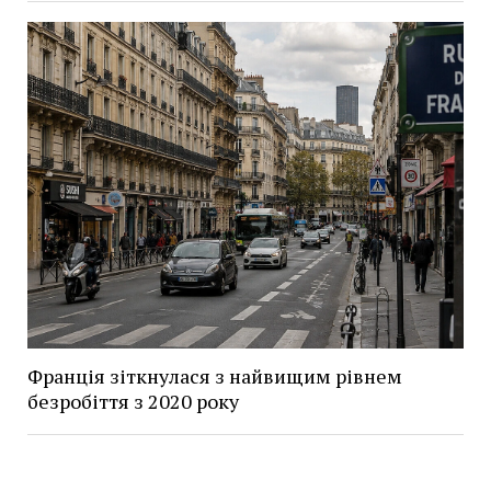
Франція зіткнулася з найвищим рівнем
безробіття з 2020 року