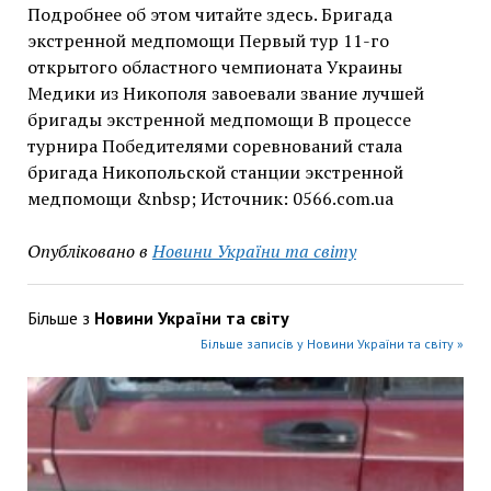
Подробнее об этом читайте здесь. Бригада
экстренной медпомощи Первый тур 11-го
открытого областного чемпионата Украины
Медики из Никополя завоевали звание лучшей
бригады экстренной медпомощи В процессе
турнира Победителями соревнований стала
бригада Никопольской станции экстренной
медпомощи &nbsp; Источник: 0566.com.ua
Опубліковано в
Новини України та світу
Більше з
Новини України та світу
Більше записів у Новини України та світу »