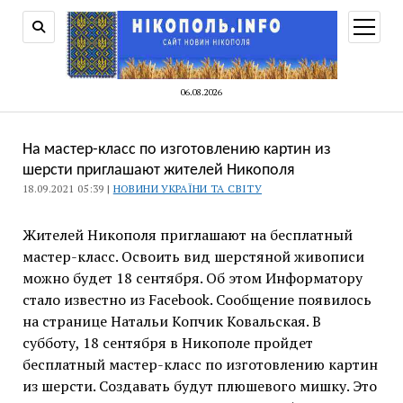
відкри
меню
06.08.2026
На мастер-класс по изготовлению картин из
шерсти приглашают жителей Никополя
18.09.2021 05:39 |
НОВИНИ УКРАЇНИ ТА СВІТУ
Жителей Никополя приглашают на бесплатный
мастер-класс. Освоить вид шерстяной живописи
можно будет 18 сентября. Об этом Информатору
стало известно из Facebook. Сообщение появилось
на странице Натальи Копчик Ковальская. В
субботу, 18 сентября в Никополе пройдет
бесплатный мастер-класс по изготовлению картин
из шерсти. Создавать будут плюшевого мишку. Это