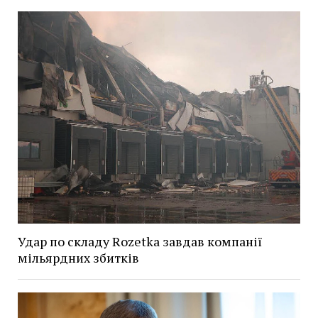
Удар по складу Rozetka завдав компанії
мільярдних збитків