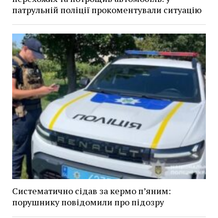
патрульній поліції прокоментували ситуацію
Систематично сідав за кермо п’яним:
порушнику повідомили про підозру