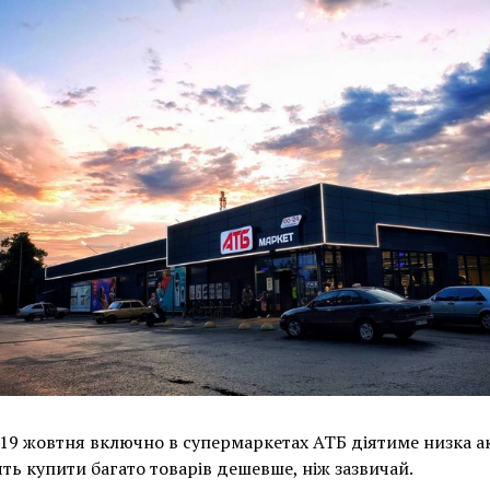
 19 жовтня включно в супермаркетах АТБ діятиме низка ак
ть купити багато товарів дешевше, ніж зазвичай.