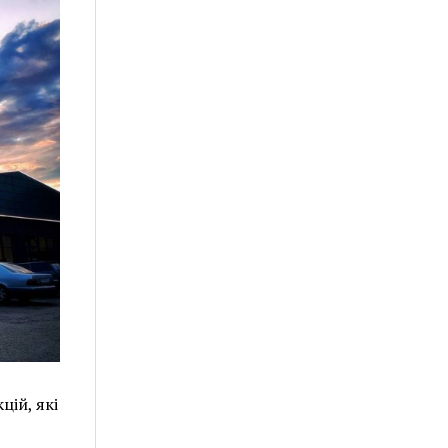
цій, які