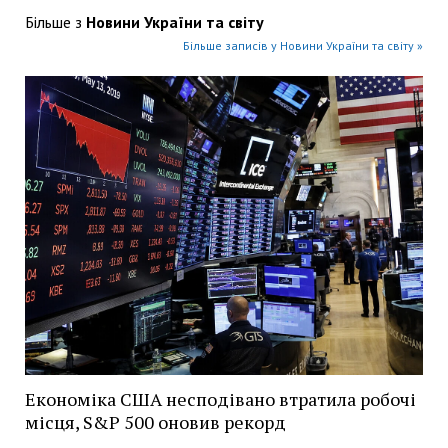
Більше з
Новини України та світу
Більше записів у Новини України та світу »
Економіка США несподівано втратила робочі
місця, S&P 500 оновив рекорд