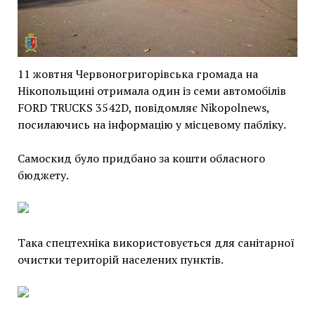
11 жовтня Червоногригорівська громада на
Нікопольщині отримала один із семи автомобілів
FORD TRUCKS 3542D, повідомляє Nikopolnews,
посилаючись на інформацію у місцевому пабліку.
Самоскид було придбано за кошти обласного
бюджету.
Така спецтехніка використовується для санітарної
очистки територій населених пунктів.