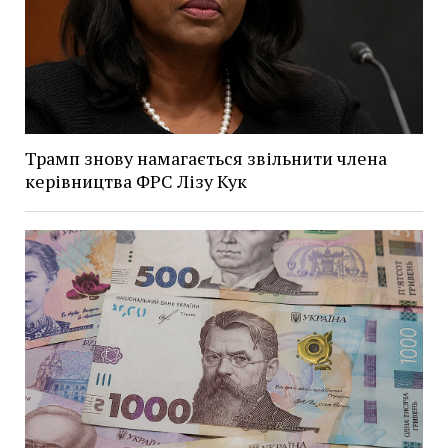
Трамп знову намагається звільнити члена
керівництва ФРС Лізу Кук