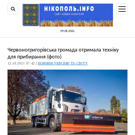
відкри
меню
09.08.2026
Червоногригорівська громада отримала техніку
для прибирання (фото)
12.10.2021 07:42 |
НОВИНИ УКРАЇНИ ТА СВІТУ