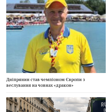
Дніпрянин став чемпіоном Європи з
веслування на човнах «дракон»