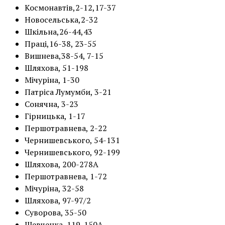
Космонавтів,2-12,17-37
Новосельська,2-32
Шкільна,26-44,43
Праці,16-38, 23-55
Вишнева,38-54, 7-15
Шляхова, 51-198
Мічуріна, 1-30
Патріса Лумумби, 3-21
Сонячна, 3-23
Гірницька, 1-17
Першотравнева, 2-22
Чернишевського, 54-131
Чернишевського, 92-199
Шляхова, 200-278А
Першотравнева, 1-72
Мічуріна, 32-58
Шляхова, 97-97/2
Суворова, 35-50
Шевченка, 119-150А