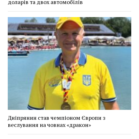
доларів та двох автомобілів
Дніпрянин став чемпіоном Європи з
веслування на човнах «дракон»