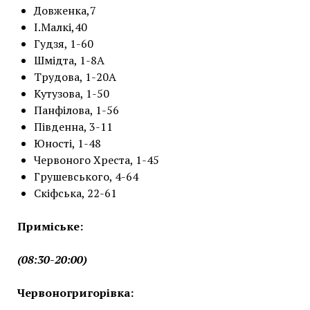
Довженка,7
І.Малкі,40
Гудзя, 1-60
Шмідта, 1-8А
Трудова, 1-20А
Кутузова, 1-50
Панфілова, 1-56
Південна, 3-11
Юності, 1-48
Червоного Хреста, 1-45
Грушевського, 4-64
Скіфська, 22-61
Приміське:
(08:30-20:00)
Червоногригорівка: