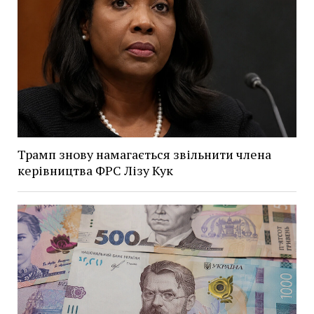
Трамп знову намагається звільнити члена
керівництва ФРС Лізу Кук