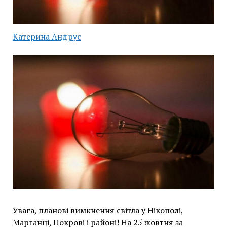
Катерина Андрус
Увага, планові вимкнення світла у Нікополі,
Марганці, Покрові і районі! На 25 жовтня за