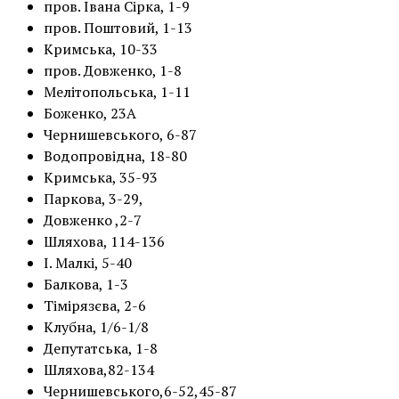
пров. Івана Сірка, 1-9
пров. Поштовий, 1-13
Кримська, 10-33
пров. Довженко, 1-8
Мелітопольська, 1-11
Боженко, 23А
Чернишевського, 6-87
Водопровідна, 18-80
Кримська, 35-93
Паркова, 3-29,
Довженко ,2-7
Шляхова, 114-136
І. Малкі, 5-40
Балкова, 1-3
Тімірязєва, 2-6
Клубна, 1/6-1/8
Депутатська, 1-8
Шляхова,82-134
Чернишевського,6-52,45-87