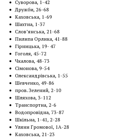
Суворова, 1-42
Дружби, 26-68
Каховська, 1-69
Шахтна, 1-37
Слов’янська, 21-68
Пилипа Орлика, 41-88
Гірницька, 19- 47
Гоголя, 45-72
Чкалова, 48-73
Сімонова, 9-54
Олександрівська, 1-55
Шевченко, 49-86
пров. Зелений, 2-10
Шляхова, 3-112
Транспортна, 2-6
Водопровідна, 73-87
Шкільна, 1-41, 2-28
Уляни Громової, 1А-28
Каховська, 21-23