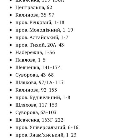
Центральна, 62
Калинова, 35-97
пров. Річковий, 1-18
пров. Молодіжний, 1-19
пров. Алтайський, 1-7
пров. Тихий, 20А-43
Набережна, 1-36
Павлова, 1-5
Шевченка, 141-174
Суворова, 43-68
Шляхова, 97/1А-115
Калинова, 92-153
пров. Будівельний, 1-8
Шляхова, 117-153
Суворова, 63-103
Шевченка, 163Г-222
пров. Універсальний, 6-16
пров. Знам’янський, 1-23