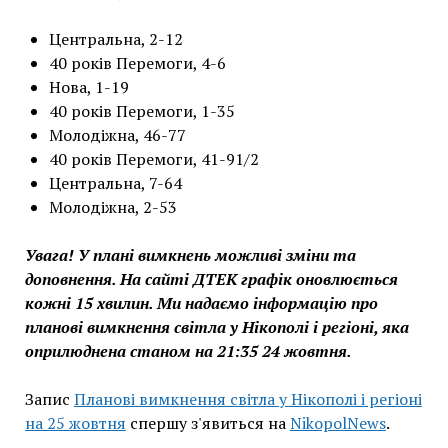
Центральна, 2-12
40 років Перемоги, 4-6
Нова, 1-19
40 років Перемоги, 1-35
Молодіжна, 46-77
40 років Перемоги, 41-91/2
Центральна, 7-64
Молодіжна, 2-53
Увага! У плані вимкнень можливі зміни та
доповнення. На сайті ДТЕК графік оновлюється
кожні 15 хвилин. Ми надаємо інформацію про
планові вимкнення світла у Нікополі і регіоні, яка
оприлюднена станом на 21:35 24 жовтня.
Запис
Планові вимкнення світла у Нікополі і регіоні
на 25 жовтня
спершу з'явиться на
NikopolNews
.