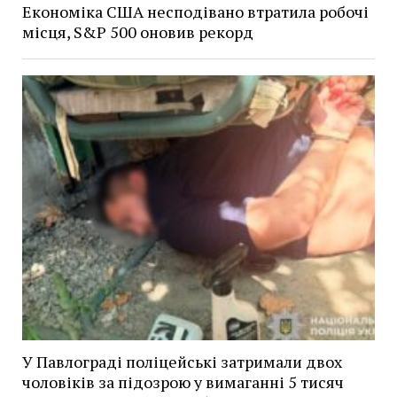
Економіка США несподівано втратила робочі
місця, S&P 500 оновив рекорд
У Павлограді поліцейські затримали двох
чоловіків за підозрою у вимаганні 5 тисяч