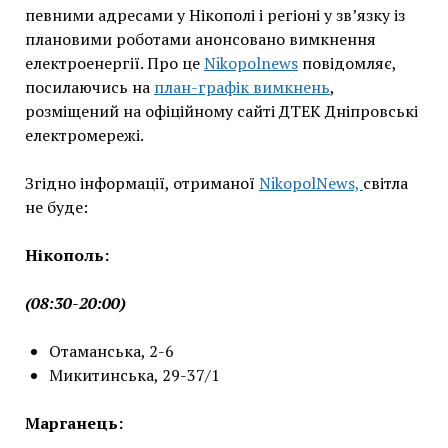
певними адресами у Нікополі і регіоні у зв’язку із
плановими роботами анонсовано вимкнення
електроенергії. Про це
Nikopolnews
повідомляє,
посилаючись на
план-графік вимкнень
,
розміщений на офіційному сайті ДТЕК Дніпровські
електромережі.
Згідно інформації, отриманої
NikopolNews,
світла
не буде:
Нікополь:
(08:30-20:00)
Отаманська, 2-6
Микитинська, 29-37/1
Марганець: