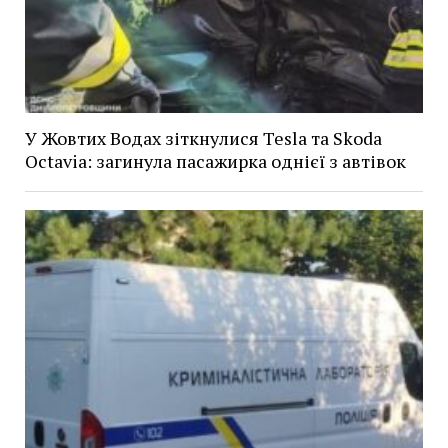
У Жовтих Водах зіткнулися Tesla та Skoda
Octavia: загинула пасажирка однієї з автівок