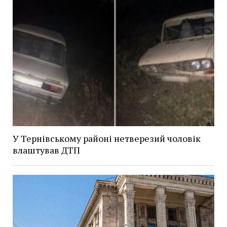
У Тернівському районі нетверезий чоловік
влаштував ДТП