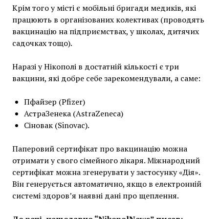
Крім того у місті є мобільні бригади медиків, які
працюють в організованих колективах (проводять
вакцинацію на підприємствах, у школах, дитячих
садочках тощо).
Наразі у Нікополі в достатній кількості є три
вакцини, які добре себе зарекомендували, а саме:
Пфайзер (Pfizer)
АстраЗенека (AstraZeneca)
Сіновак (Sinovac).
Паперовий сертифікат про вакцинацію можна
отримати у свого сімейного лікаря. Міжнародний
сертифікат можна згенерувати у застосунку «Дія».
Він генерується автоматично, якщо в електронній
системі здоров’я наявні дані про щеплення.