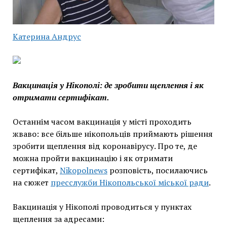
Катерина Андрус
Вакцинація у Нікополі: де зробити щеплення і як
отримати сертифікат.
Останнім часом вакцинація у місті проходить
жваво: все більше нікопольців приймають рішення
зробити щеплення від коронавірусу. Про те, де
можна пройти вакцинацію і як отримати
сертифікат,
Nikopolnews
розповість, посилаючись
на сюжет
пресслужби Нікопольської міської ради
.
Вакцинація у Нікополі проводиться у пунктах
щеплення за адресами: