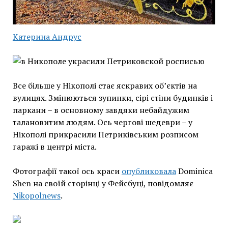
Катерина Андрус
Все більше у Нікополі стає яскравих об’єктів на
вулицях. Змінюються зупинки, сірі стіни будинків і
паркани – в основному завдяки небайдужим
талановитим людям. Ось чергові шедеври – у
Нікополі прикрасили Петриківським розписом
гаражі в центрі міста.
Фотографії такої ось краси
опубликовала
Dominica
Shen на своїй сторінці у Фейсбуці, повідомляє
Nikopolnews
.