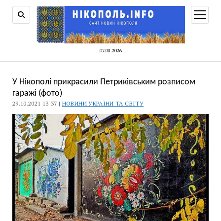
відкри
меню
07.08.2026
У Нікополі прикрасили Петриківським розписом
гаражі (фото)
29.10.2021 13:37 |
НОВИНИ УКРАЇНИ ТА СВІТУ