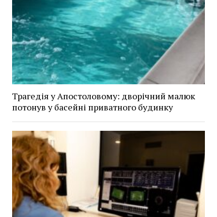
Трагедія у Апостоловому: дворічний малюк
потонув у басейні приватного будинку