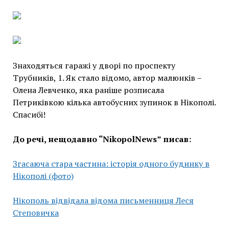
Знаходяться гаражі у дворі по проспекту
Трубників, 1. Як стало відомо, автор малюнків –
Олена Левченко, яка раніше розписала
Петриківкою кілька автобусних зупинок в Нікополі.
Спасибі!
До речі, нещодавно “NikopolNews” писав:
Згасаюча стара частина: історія одного будинку в
Нікополі (фото)
Нікополь відвідала відома письменниця Леся
Степовичка