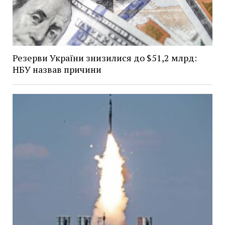
Резерви України знизилися до $51,2 млрд:
НБУ назвав причини