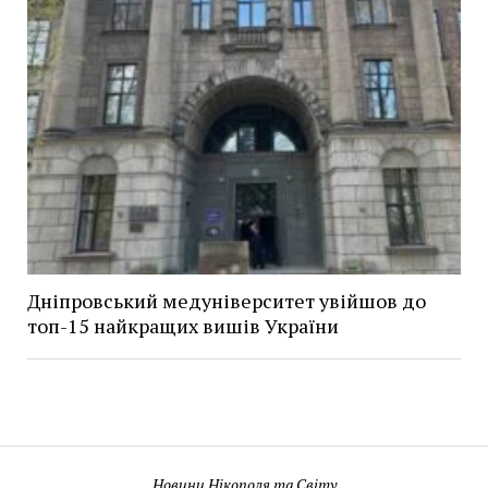
Дніпровський медуніверситет увійшов до
топ-15 найкращих вишів України
Новини Нікополя та Світу