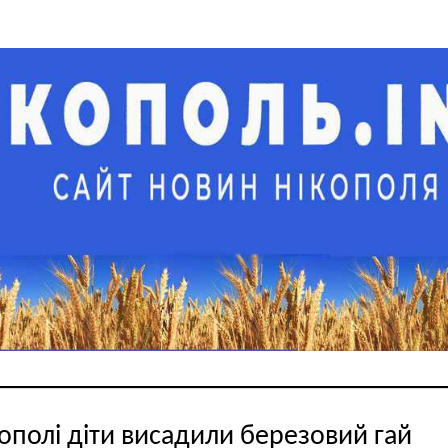
кополі діти висадили березовий гай