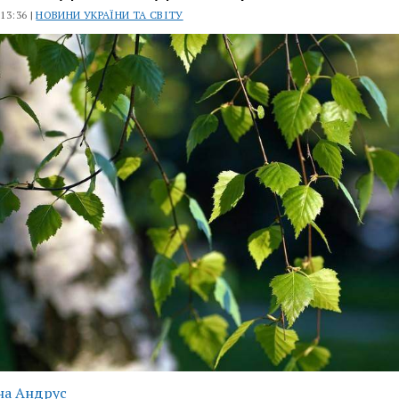
 13:36 |
НОВИНИ УКРАЇНИ ТА СВІТУ
на Андрус