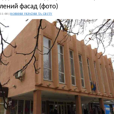
лений фасад (фото)
 11:00 |
НОВИНИ УКРАЇНИ ТА СВІТУ