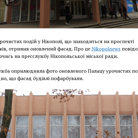
рочистих подій у Нікополі, що знаходиться на проспекті
ів, отримав оновлений фасад. Про це
Nikopolnews
повідо
чись на пресслужбу Нікопольської міської ради.
жба оприлюднила фото оновленого Палацу урочистих под
но, що фасад будівлі пофарбували.