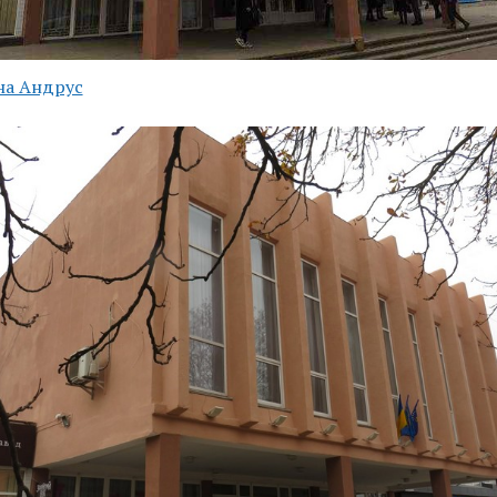
на Андрус