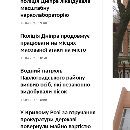
поліція Дніпра ліквідувала
масштабну
нарколабораторію
16.04.2026 19:00
Поліція Дніпра продовжує
працювати на місцях
масованої атаки на місто
16.04.2026 18:30
Водний патруль
Павлоградського району
виявив осіб, які незаконно
видобували пісок
16.04.2026 18:00
У Кривому Розі за втручання
прокуратури державі
повернули майно вартістю