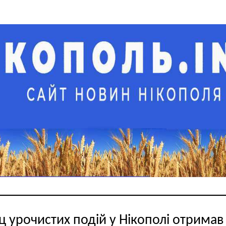
ц урочистих подій у Нікополі отримав