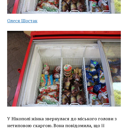
Олеся Шостак
У Нікополі жінка звернулася до міського голови з
нетиповою скаргою. Вона повідомила, що її