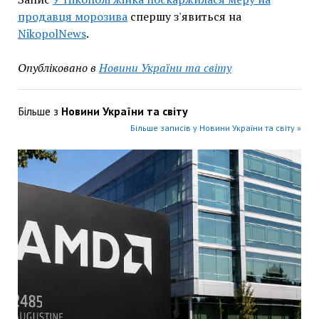
продавця морозива
спершу з'явиться на
NikopolNews
.
Опубліковано в
Новини України та світу
Більше з
Новини України та світу
Більше записів у Новини України та світу »