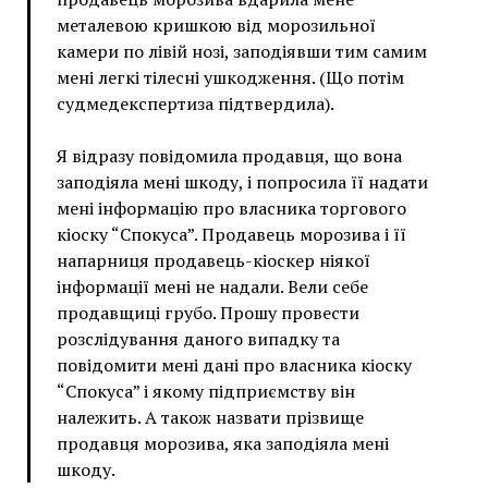
металевою кришкою від морозильної
камери по лівій нозі, заподіявши тим самим
мені легкі тілесні ушкодження. (Що потім
судмедекспертиза підтвердила).
Я відразу повідомила продавця, що вона
заподіяла мені шкоду, і попросила її надати
мені інформацію про власника торгового
кіоску “Спокуса”. Продавець морозива і її
напарниця продавець-кіоскер ніякої
інформації мені не надали. Вели себе
продавщиці грубо. Прошу провести
розслідування даного випадку та
повідомити мені дані про власника кіоску
“Спокуса” і якому підприємству він
належить. А також назвати прізвище
продавця морозива, яка заподіяла мені
шкоду.