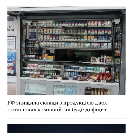
РФ знищила склади з продукцією двох
тютюнових компаній: чи буде дефіцит