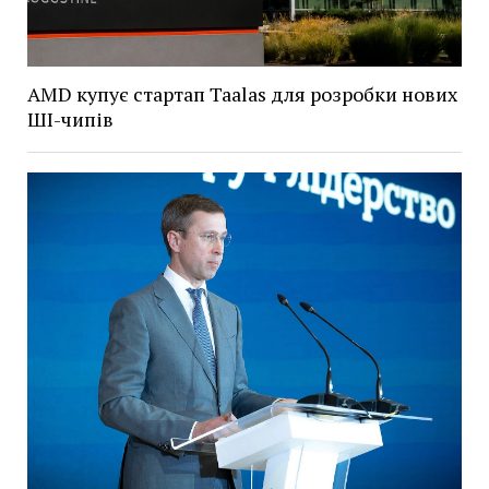
AMD купує стартап Taalas для розробки нових
ШІ-чипів