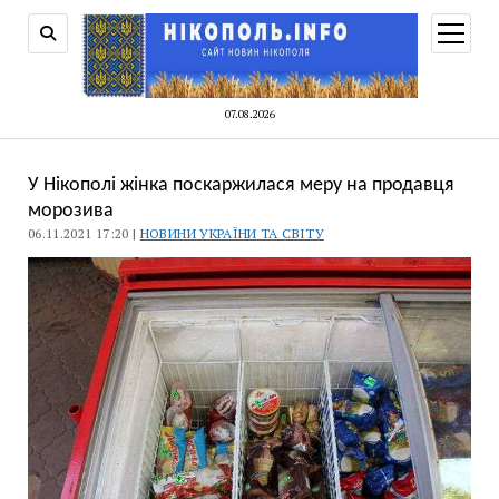
відкри
меню
07.08.2026
У Нікополі жінка поскаржилася меру на продавця
морозива
06.11.2021 17:20 |
НОВИНИ УКРАЇНИ ТА СВІТУ