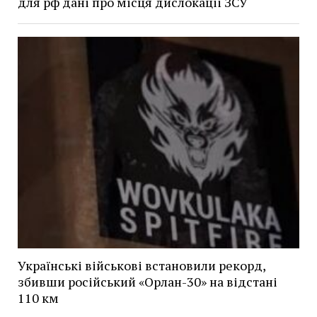
для рф дані про місця дислокації ЗСУ
Українські військові встановили рекорд,
збивши російський «Орлан-30» на відстані
110 км