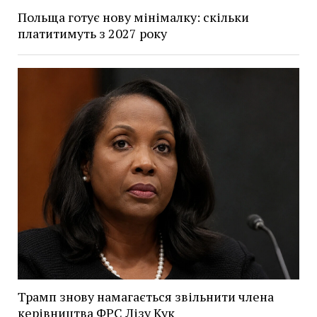
Польща готує нову мінімалку: скільки
платитимуть з 2027 року
Трамп знову намагається звільнити члена
керівництва ФРС Лізу Кук