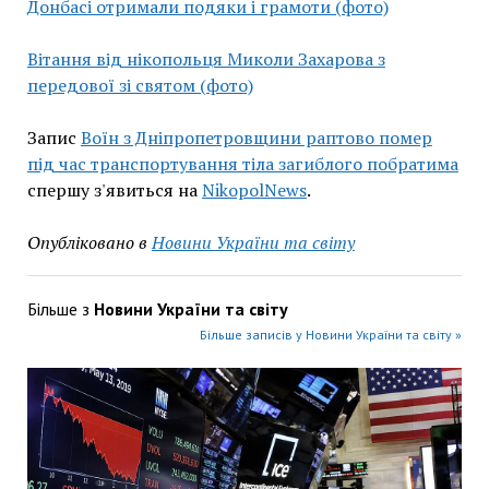
Донбасі отримали подяки і грамоти (фото)
Вітання від нікопольця Миколи Захарова з
передової зі святом (фото)
Запис
Воїн з Дніпропетровщини раптово помер
під час транспортування тіла загиблого побратима
спершу з'явиться на
NikopolNews
.
Опубліковано в
Новини України та світу
Більше з
Новини України та світу
Більше записів у Новини України та світу »