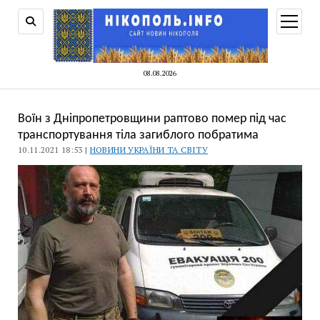
відкри
меню
08.08.2026
Воїн з Дніпропетровщини раптово помер під час
транспортування тіла загиблого побратима
10.11.2021 18:53 |
НОВИНИ УКРАЇНИ ТА СВІТУ