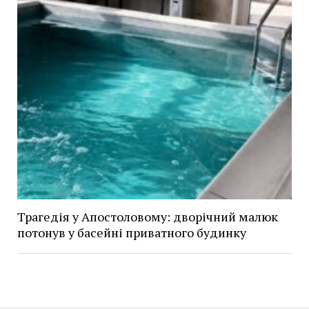
Трагедія у Апостоловому: дворічний малюк
потонув у басейні приватного будинку