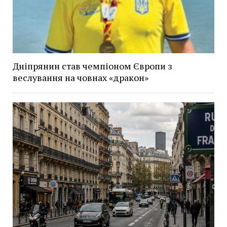
Дніпрянин став чемпіоном Європи з
веслування на човнах «дракон»