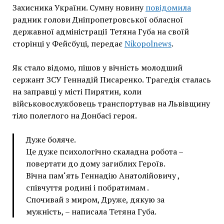
Захисника України. Сумну новину
повідомила
радник голови Дніпропетровської обласної
державної адміністрації Тетяна Губа на своїй
сторінці у Фейсбуці, передає
Nikopolnews
.
Як стало відомо, пішов у вічність молодший
сержант ЗСУ Геннадій Писаренко. Трагедія сталась
на заправці у місті Пирятин, коли
військовослужбовець транспортував на Львівщину
тіло полеглого на Донбасі героя.
Дуже боляче.
Це дуже психологічно скаладна робота –
повертати до дому загиблих Героїв.
Вічна пам‘ять Геннадію Анатолійовичу ,
співчуття родині і побратимам .
Спочивай з миром, Друже, дякую за
мужність, – написала Тетяна Губа.