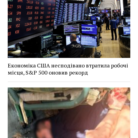
Економіка США несподівано втратила робочі
місця, S&P 500 оновив рекорд