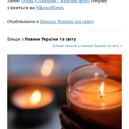
Запис
Осінь у Покрові – красиві фото
спершу
з'явиться на
NikopolNews
.
Опубліковано в
Новини України та світу
Більше з
Новини України та світу
Більше записів у Новини України та світу »