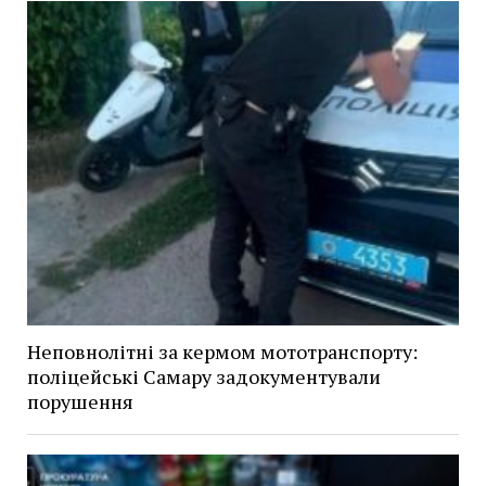
Неповнолітні за кермом мототранспорту:
поліцейські Самару задокументували
порушення