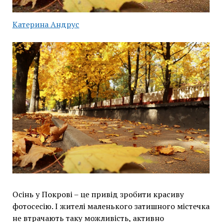
Катерина Андрус
Осінь у Покрові – це привід зробити красиву
фотосесію. І жителі маленького затишного містечка
не втрачають таку можливість, активно