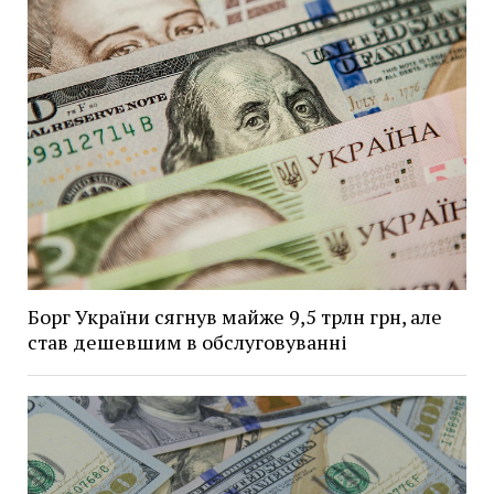
Борг України сягнув майже 9,5 трлн грн, але
став дешевшим в обслуговуванні