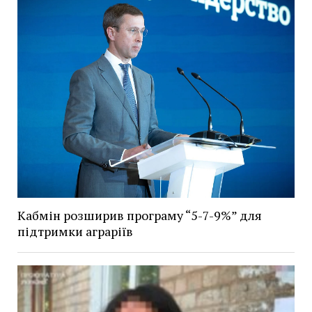
Кабмін розширив програму “5-7-9%” для
підтримки аграріїв