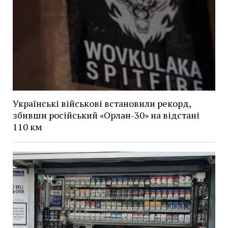
Українські військові встановили рекорд,
збивши російський «Орлан-30» на відстані
110 км