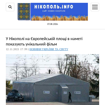
відкри
меню
07.08.2026
У Нікополі на Європейській площі в наметі
показують унікальний фільм
12.11.2021 17:59 |
НОВИНИ УКРАЇНИ ТА СВІТУ