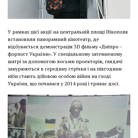
У рамках цієї акції на центральній площі Нікополя
встановили панорамний кінотеатр, де
відбувається демонстрація 3D фільму «Дніпро –
форпост України». У спеціальному затемненому
шатрі за допомогою восьми проекторів, глядачі
занурюються в середину стрічки і на півгодини
ніби стають дійовою особою війни на сході
України, що почалася у 2014 році і триває досі.