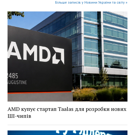
Більше записів у Новини України та світу »
AMD купує стартап Taalas для розробки нових
ШІ-чипів