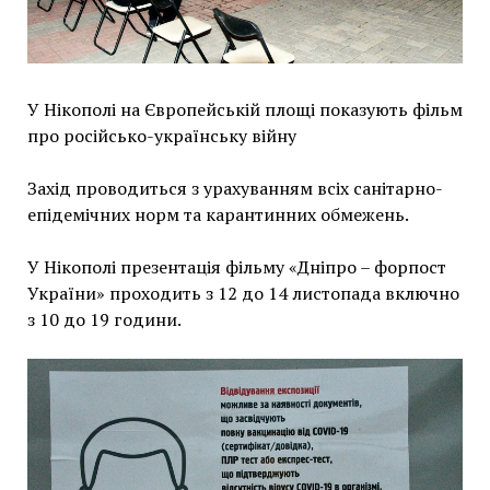
У Нікополі на Європейській площі показують фільм
про російсько-українську війну
Захід проводиться з урахуванням всіх санітарно-
епідемічних норм та карантинних обмежень.
У Нікополі презентація фільму «Дніпро – форпост
України» проходить з 12 до 14 листопада включно
з 10 до 19 години.