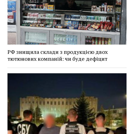
РФ знищила склади з продукцією двох
тютюнових компаній: чи буде дефіцит