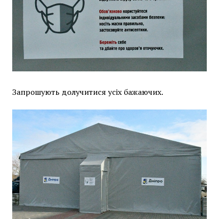
Запрошують долучитися усіх бажаючих.