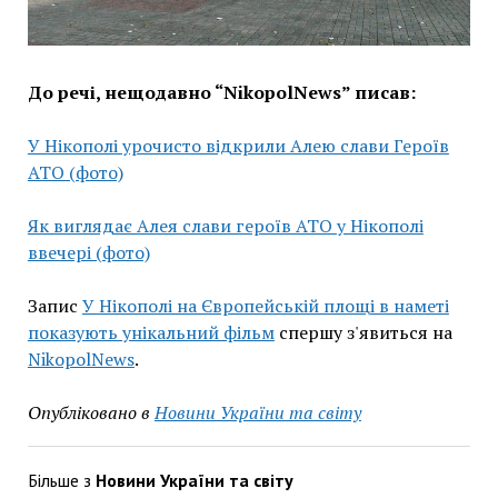
До речі, нещодавно “NikopolNews” писав:
У Нікополі урочисто відкрили Алею слави Героїв
АТО (фото)
Як виглядає Алея слави героїв АТО у Нікополі
ввечері (фото)
Запис
У Нікополі на Європейській площі в наметі
показують унікальний фільм
спершу з'явиться на
NikopolNews
.
Опубліковано в
Новини України та світу
Більше з
Новини України та світу