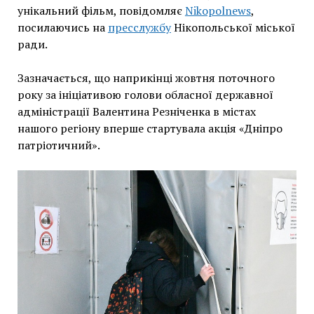
унікальний фільм, повідомляє
Nikopolnews
,
посилаючись на
пресслужбу
Нікопольської міської
ради.
Зазначається, що наприкінці жовтня поточного
року за ініціативою голови обласної державної
адміністрації Валентина Резніченка в містах
нашого регіону вперше стартувала акція «Дніпро
патріотичний».