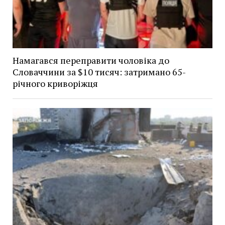
Намагався переправити чоловіка до
Словаччини за $10 тисяч: затримано 65-
річного криворіжця