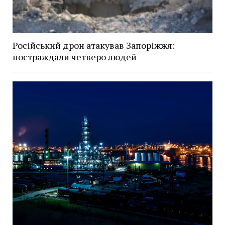
Російський дрон атакував Запоріжжя:
постраждали четверо людей