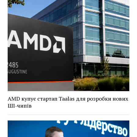
AMD купує стартап Taalas для розробки нових
ШІ-чипів