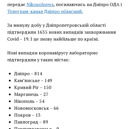
передає
Nikopolnews
, посилаючись на Дніпро ОДА і
Телеграм-канал Дніпро обласний.
За минулу добу у Дніпропетровській області
підтвердили 1635 нових випадків захворювання
Covid – 19. І це знову найбільше по країні.
Нові випадки коронавірусу лабораторно
підтвердили у таких містах:
Дніпро – 814
Кам’янське – 149
Кривий Ріг – 150
Марганець – 27
Нікополь – 54
Новомосковськ – 66
Покров – 13
Павлоград – 89
Першотравенськ – 9