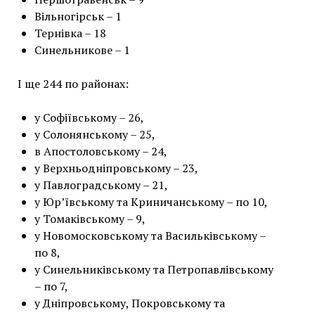
Вільногірськ – 1
Тернівка – 18
Синельникове – 1
І ще 244 по районах:
у Софіївському – 26,
у Солонянському – 25,
в Апостоловському – 24,
у Верхньодніпровському – 23,
у Павлоградському – 21,
у Юр’ївському та Криничанському – по 10,
у Томаківському – 9,
у Новомосковському та Васильківському –
по 8,
у Синельниківському та Петропавлівському
– по 7,
у Дніпровському, Покровському та