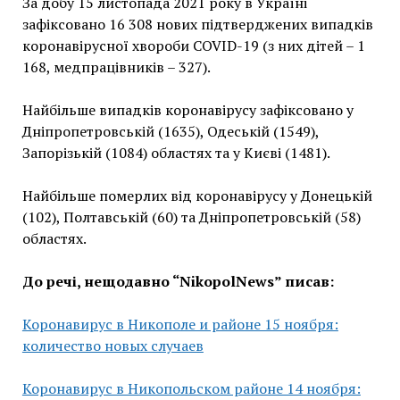
За добу 15 листопада 2021 року в Україні
зафіксовано 16 308 нових підтверджених випадків
коронавірусної хвороби COVID-19 (з них дітей – 1
168, медпрацівників – 327).
Найбільше випадків коронавірусу зафіксовано у
Дніпропетровській (1635), Одеській (1549),
Запорізькій (1084) областях та у Києві (1481).
Найбільше померлих від коронавірусу у Донецькій
(102), Полтавській (60) та Дніпропетровській (58)
областях.
До речі, нещодавно “NikopolNews” писав:
Коронавирус в Никополе и районе 15 ноября:
количество новых случаев
Коронавирус в Никопольском районе 14 ноября: