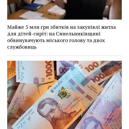
Майже 5 млн грн збитків на закупівлі житла
для дітей-сиріт: на Синельниківщині
обвинувачують міського голову та двох
службовиць