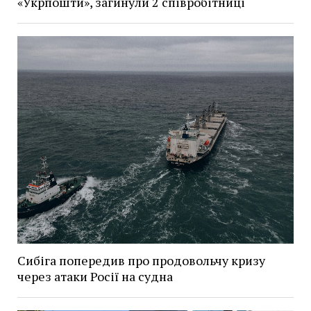
«Укрпошти», загинули 2 співробітниці
Сибіга попередив про продовольчу кризу
через атаки Росії на судна