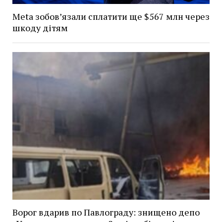
Meta зобов’язали сплатити ще $567 млн через
шкоду дітям
Ворог вдарив по Павлограду: знищено депо