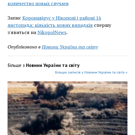
количество новых случаев
Запис
Коронавірус у Нікополі і районі 16
листопада: кількість нових випадків
спершу
з'явиться на
NikopolNews
.
Опубліковано в
Новини України та світу
Більше з
Новини України та світу
Більше записів у Новини України та світу »