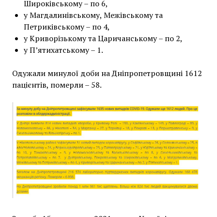
Широківському – по 6,
у Магдалинівському, Межівському та
Петриківському – по 4,
у Криворізькому та Царичанському – по 2,
у П’ятихатському – 1.
Одужали минулої доби на Дніпропетровщині 1612
пацієнтів, померли – 58.